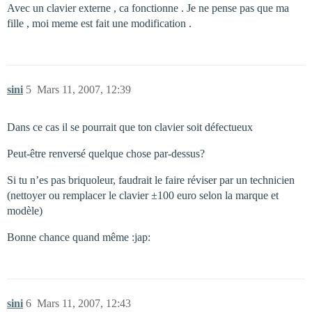
Avec un clavier externe , ca fonctionne . Je ne pense pas que ma
fille , moi meme est fait une modification .
sini
5
Mars 11, 2007, 12:39
Dans ce cas il se pourrait que ton clavier soit défectueux
Peut-être renversé quelque chose par-dessus?
Si tu n’es pas briquoleur, faudrait le faire réviser par un technicien
(nettoyer ou remplacer le clavier ±100 euro selon la marque et
modèle)
Bonne chance quand même :jap:
sini
6
Mars 11, 2007, 12:43