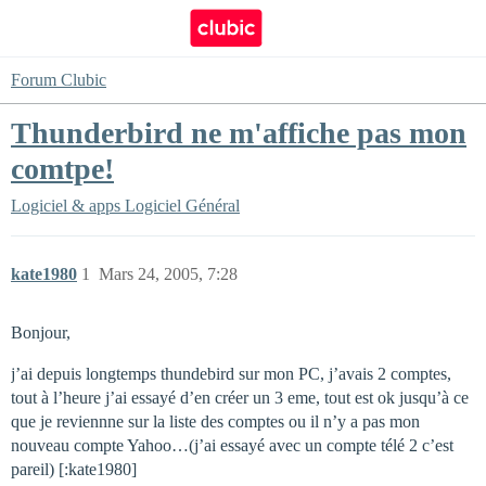
Forum Clubic
Thunderbird ne m'affiche pas mon
comtpe!
Logiciel & apps
Logiciel Général
kate1980
1
Mars 24, 2005, 7:28
Bonjour,
j’ai depuis longtemps thundebird sur mon PC, j’avais 2 comptes,
tout à l’heure j’ai essayé d’en créer un 3 eme, tout est ok jusqu’à ce
que je reviennne sur la liste des comptes ou il n’y a pas mon
nouveau compte Yahoo…(j’ai essayé avec un compte télé 2 c’est
pareil) [:kate1980]