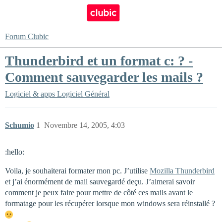
Forum Clubic
Thunderbird et un format c: ? -
Comment sauvegarder les mails ?
Logiciel & apps
Logiciel Général
Schumio
1
Novembre 14, 2005, 4:03
:hello:
Voila, je souhaiterai formater mon pc. J’utilise
Mozilla Thunderbird
et j’ai énormément de mail sauvegardé deçu. J’aimerai savoir
comment je peux faire pour mettre de côté ces mails avant le
formatage pour les récupérer lorsque mon windows sera réinstallé ?