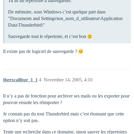
Tu as un répertoire à sauvegarder.
De mémoire, sous Windows c’est quelque part dans
"Documents and Settings\ton_nom_d_utilisateur\Application
Data\Thunderbird\"
Sauvegarde tout le répertoire, et c’est bon
Il existe pas de logiciel de sauvegarde ?
theexcalibur_1_1
4
Novembre 14, 2005, 4:10
Il n’y a pas de fonction pour archiver ses mails ou les exporter pour
pouvoir ensuite les réimporter ?
Je connais pas du tout Thunderbird mais c’est étonnant que cette
option n’y soit pas.
Tente une recherche dans ce domaine, sinon sauver les répertoires