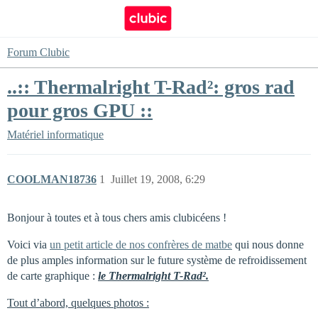
Forum Clubic
..:: Thermalright T-Rad²: gros rad
pour gros GPU ::
Matériel informatique
COOLMAN18736
1
Juillet 19, 2008, 6:29
Bonjour à toutes et à tous chers amis clubicéens !
Voici via
un petit article de nos confrères de matbe
qui nous donne
de plus amples information sur le future système de refroidissement
de carte graphique :
le Thermalright T-Rad².
Tout d’abord, quelques photos :