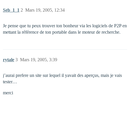
Seb_1_1
2
Mars 19, 2005, 12:34
Je pense que tu peux trouver ton bonheur via les logiciels de P2P en
mettant la référence de ton portable dans le moteur de recherche.
rytale
3
Mars 19, 2005, 3:39
j’aurai prefere un site sur lequel il yavait des aperçus, mais je vais
tester…
merci