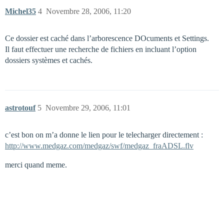
Michel35
4
Novembre 28, 2006, 11:20
Ce dossier est caché dans l’arborescence DOcuments et Settings.
Il faut effectuer une recherche de fichiers en incluant l’option
dossiers systèmes et cachés.
astrotouf
5
Novembre 29, 2006, 11:01
c’est bon on m’a donne le lien pour le telecharger directement :
http://www.medgaz.com/medgaz/swf/medgaz_fraADSL.flv
merci quand meme.