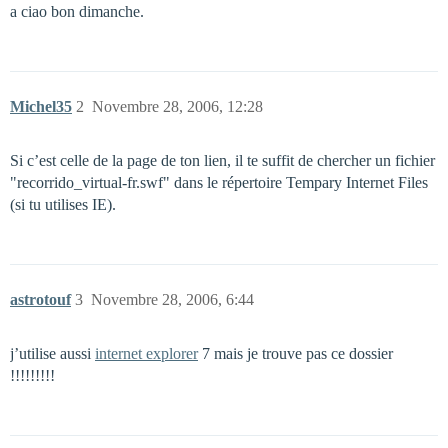
a ciao bon dimanche.
Michel35
2
Novembre 28, 2006, 12:28
Si c’est celle de la page de ton lien, il te suffit de chercher un fichier
"recorrido_virtual-fr.swf" dans le répertoire Tempary Internet Files
(si tu utilises IE).
astrotouf
3
Novembre 28, 2006, 6:44
j’utilise aussi
internet explorer
7 mais je trouve pas ce dossier
!!!!!!!!!