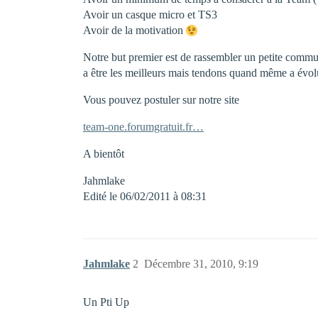
Avoir un casque micro et TS3
Avoir de la motivation
Notre but premier est de rassembler un petite commu
a être les meilleurs mais tendons quand même a évolue
Vous pouvez postuler sur notre site
team-one.forumgratuit.fr…
A bientôt
Jahmlake
Edité le 06/02/2011 à 08:31
Jahmlake
2
Décembre 31, 2010, 9:19
Un Pti Up