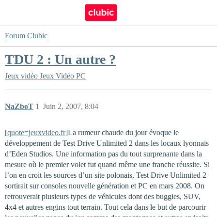
Forum Clubic
TDU 2 : Un autre ?
Jeux vidéo
Jeux Vidéo PC
NaZboT
1
Juin 2, 2007, 8:04
[
quote=jeuxvideo.fr
]La rumeur chaude du jour évoque le
développement de Test Drive Unlimited 2 dans les locaux lyonnais
d’Eden Studios. Une information pas du tout surprenante dans la
mesure où le premier volet fut quand même une franche réussite. Si
l’on en croit les sources d’un site polonais, Test Drive Unlimited 2
sortirait sur consoles nouvelle génération et PC en mars 2008. On
retrouverait plusieurs types de véhicules dont des buggies, SUV,
4x4 et autres engins tout terrain. Tout cela dans le but de parcourir