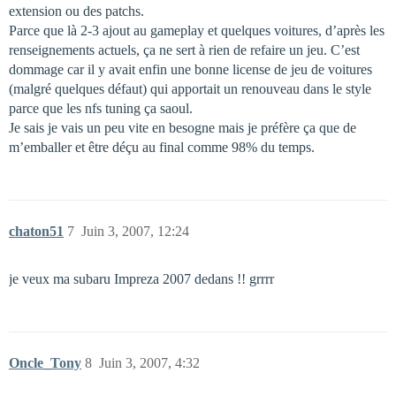
extension ou des patchs.
Parce que là 2-3 ajout au gameplay et quelques voitures, d’après les
renseignements actuels, ça ne sert à rien de refaire un jeu. C’est
dommage car il y avait enfin une bonne license de jeu de voitures
(malgré quelques défaut) qui apportait un renouveau dans le style
parce que les nfs tuning ça saoul.
Je sais je vais un peu vite en besogne mais je préfère ça que de
m’emballer et être déçu au final comme 98% du temps.
chaton51
7
Juin 3, 2007, 12:24
je veux ma subaru Impreza 2007 dedans !! grrrr
Oncle_Tony
8
Juin 3, 2007, 4:32