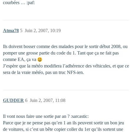
courbées … :paf:
Atma78
5
Juin 2, 2007, 10:19
Ils doivent bosser comme des malades pour le sortir début 2008, ou
pomper une grosse partie du code du 1. Tant que ça ne fait pas
comme EA, ça va
J’espère que la météo modifiera l’adhérence des véhicules, et que ce
sera de la vraie météo, pas un truc NFS-ien.
GUDDER
6
Juin 2, 2007, 11:08
Il vont nous faire une sortie par an ? :sarcastic:
Parce que je ne pense pas qu’en 1 an ils peuvent sortir un bon jeu
de voitures, si c’est un bête copier coller du 1er qu’ils sortent une