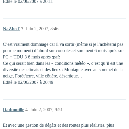
Edité le 02/06/2007 à 20:11
NaZboT
3
Juin 2, 2007, 8:46
C’est vraiment dommage car il va sortir (même si je l’achèterai pas
pour le moment) d’abord sur consoles et surement 6 mois après sur
PC = TDU 3 6 mois après :paf:
Ce qui serait bien dans les « conditions météo », c’est qu’il est une
diversité des climats et des lieux : Montagne avec au sommet de la
neige, Forêt/terre, ville côtière, désertique…
Edité le 02/06/2007 à 20:49
Dadnouille
4
Juin 2, 2007, 9:51
Et avec une gestion de dégâts et des routes plus réalistes, plus