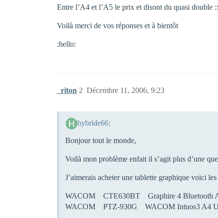
Entre l’A4 et l’A5 le prix et disont du quasi double :
Voilà merci de vos réponses et à bientôt
:hello:
_riton
2
Décembre 11, 2006, 9:23
hybride66:
Bonjour tout le monde,
Voilà mon problème enfait il s’agit plus d’une qu
J’aimerais acheter une tablette graphique voici le
WACOM CTE630BT Graphire 4 Bluetooth A
WACOM PTZ-930G WACOM Intuos3 A4 US