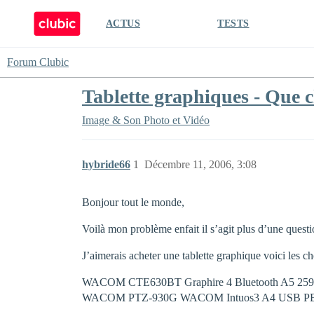
ACTUS
TESTS
Forum Clubic
Tablette graphiques - Que c
Image & Son
Photo et Vidéo
hybride66
1
Décembre 11, 2006, 3:08
Bonjour tout le monde,
Voilà mon problème enfait il s’agit plus d’une quest
J’aimerais acheter une tablette graphique voici les ch
WACOM CTE630BT Graphire 4 Bluetooth A5 259
WACOM PTZ-930G WACOM Intuos3 A4 USB PE