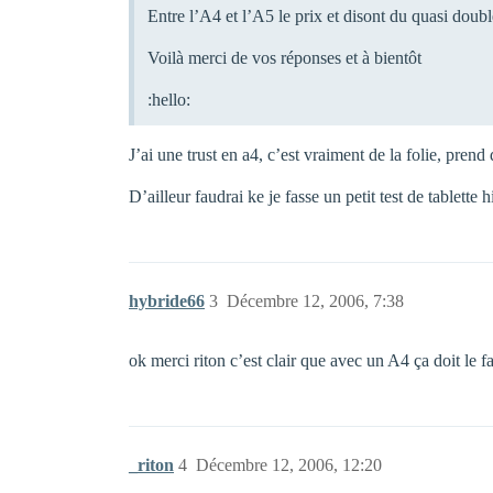
Entre l’A4 et l’A5 le prix et disont du quasi doubl
Voilà merci de vos réponses et à bientôt
:hello:
J’ai une trust en a4, c’est vraiment de la folie, pren
D’ailleur faudrai ke je fasse un petit test de tablette 
hybride66
3
Décembre 12, 2006, 7:38
ok merci riton c’est clair que avec un A4 ça doit le fa
_riton
4
Décembre 12, 2006, 12:20