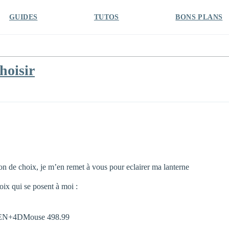
GUIDES
TUTOS
BONS PLANS
hoisir
ion de choix, je m’en remet à vous pour eclairer ma lanterne
oix qui se posent à moi :
N+4DMouse 498.99