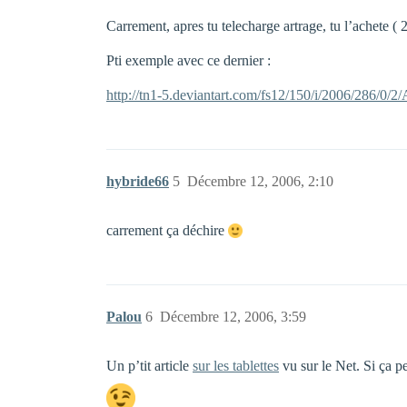
Carrement, apres tu telecharge artrage, tu l’achete ( 20
Pti exemple avec ce dernier :
http://tn1-5.deviantart.com/fs12/150/i/2006/286/0/
hybride66
5
Décembre 12, 2006, 2:10
carrement ça déchire
Palou
6
Décembre 12, 2006, 3:59
Un p’tit article
sur les tablettes
vu sur le Net. Si ça p