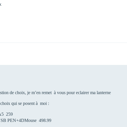
x
estion de choix, je m’en remet à vous pour eclairer ma lanterne
s choix qui se posent à moi :
5 259
B PEN+4DMouse 498.99