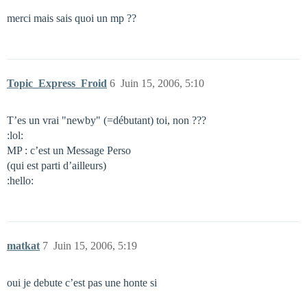
merci mais sais quoi un mp ??
Topic_Express_Froid
6
Juin 15, 2006, 5:10
T’es un vrai "newby" (=débutant) toi, non ???
:lol:
MP : c’est un Message Perso
(qui est parti d’ailleurs)
:hello:
matkat
7
Juin 15, 2006, 5:19
oui je debute c’est pas une honte si