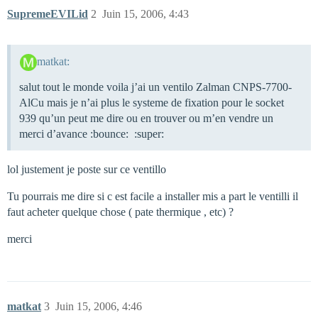
SupremeEVILid
2
Juin 15, 2006, 4:43
matkat:
salut tout le monde voila j’ai un ventilo Zalman CNPS-7700-
AlCu mais je n’ai plus le systeme de fixation pour le socket
939 qu’un peut me dire ou en trouver ou m’en vendre un
merci d’avance :bounce: :super:
lol justement je poste sur ce ventillo
Tu pourrais me dire si c est facile a installer mis a part le ventilli il
faut acheter quelque chose ( pate thermique , etc) ?
merci
matkat
3
Juin 15, 2006, 4:46