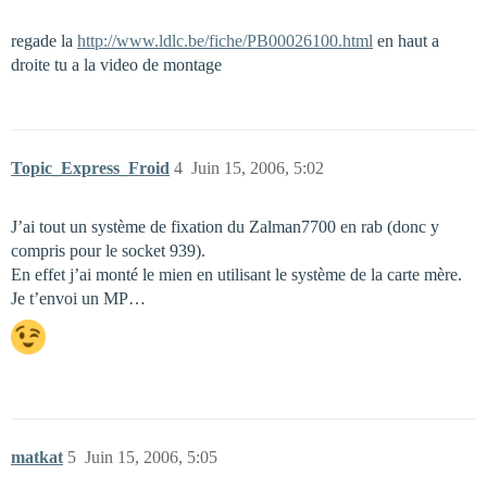
regade la
http://www.ldlc.be/fiche/PB00026100.html
en haut a
droite tu a la video de montage
Topic_Express_Froid
4
Juin 15, 2006, 5:02
J’ai tout un système de fixation du Zalman7700 en rab (donc y
compris pour le socket 939).
En effet j’ai monté le mien en utilisant le système de la carte mère.
Je t’envoi un MP…
matkat
5
Juin 15, 2006, 5:05