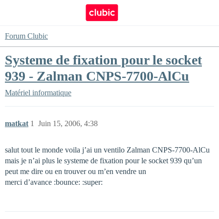
Forum Clubic
Systeme de fixation pour le socket
939 - Zalman CNPS-7700-AlCu
Matériel informatique
matkat
1
Juin 15, 2006, 4:38
salut tout le monde voila j’ai un ventilo Zalman CNPS-7700-AlCu
mais je n’ai plus le systeme de fixation pour le socket 939 qu’un
peut me dire ou en trouver ou m’en vendre un
merci d’avance :bounce: :super: