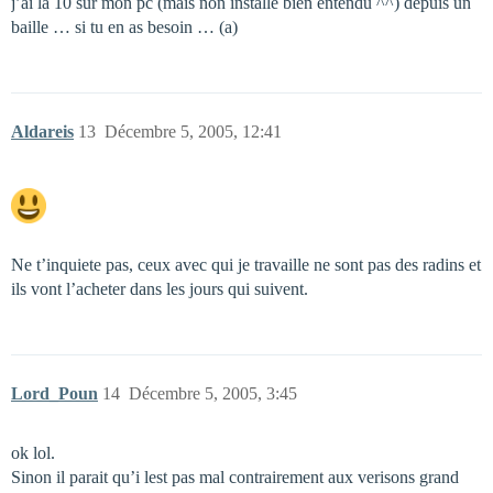
j’ai la 10 sur mon pc (mais non installé bien entendu ^^) depuis un
baille … si tu en as besoin … (a)
Aldareis
13
Décembre 5, 2005, 12:41
Ne t’inquiete pas, ceux avec qui je travaille ne sont pas des radins et
ils vont l’acheter dans les jours qui suivent.
Lord_Poun
14
Décembre 5, 2005, 3:45
ok lol.
Sinon il parait qu’i lest pas mal contrairement aux verisons grand