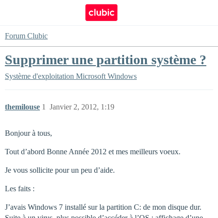
Forum Clubic
Supprimer une partition système ?
Système d'exploitation
Microsoft Windows
themilouse
1
Janvier 2, 2012, 1:19
Bonjour à tous,
Tout d’abord Bonne Année 2012 et mes meilleurs voeux.
Je vous sollicite pour un peu d’aide.
Les faits :
J’avais Windows 7 installé sur la partition C: de mon disque dur.
Suite à un virus, plus possible d’accéder à l’OS : affichage d’une