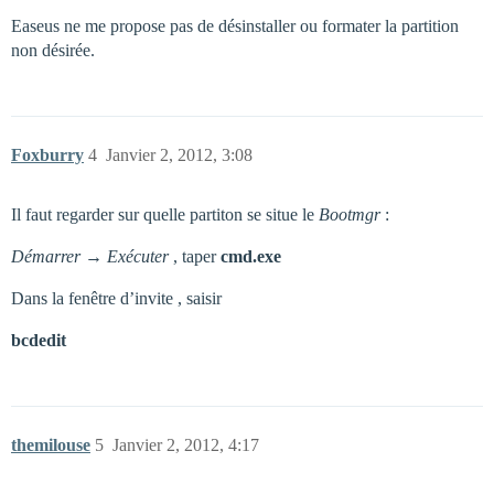
Easeus ne me propose pas de désinstaller ou formater la partition
non désirée.
Foxburry
4
Janvier 2, 2012, 3:08
Il faut regarder sur quelle partiton se situe le
Bootmgr
:
Démarrer → Exécuter
, taper
cmd.exe
Dans la fenêtre d’invite , saisir
bcdedit
themilouse
5
Janvier 2, 2012, 4:17