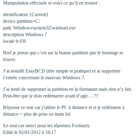
Manipulation effectuée et voici ce qu’il en ressort :
identificateur {Current}
device partition=C:
path \Windows\system32\winload.exe
description Windows 7
locale fr-FR
Bref je pense que c’est sur la bonne partition que le bootmgr se
trouve.
J’ai installé EasyBCD (très simple et pratique) et ai supprimer
l’entrée concernant le mauvais Windows 7.
J’ai tenté de supprimer la partition en la formatant mais rien n’y fait.
Peut-être que je dois redémarrer avant d’agir… ??
Réponse ce soir car j’utilise le PC à distance et si je redémarre à
distance = plus de prise en main lol.
En tout cas merci pour tes réponses Foxburry.
Edité le 02/01/2012 à 16:17