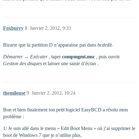
Foxburry
8
Janvier 2, 2012, 9:33
Bizarre que la partition D n’apparaisse pas dans
bcdedit
.
Démarrer → Exécuter
, taper
compmgmt.msc
, puis ouvrir
Gestion des disques
et laisser une saisie d’écran .
themilouse
9
Janvier 2, 2012, 10:24
Bon et bien finalement ton petit logiciel EasyBCD a résolu mon
problème :
1/ Je suis allé dans le menu « Edit Boot Menu » où j’ai supprimer le
boot de Windows 7 que je n’utilise plus.