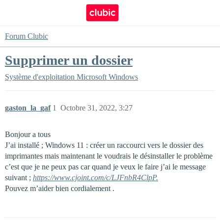
Forum Clubic
Supprimer un dossier
Système d'exploitation
Microsoft Windows
gaston_la_gaf
1
Octobre 31, 2022, 3:27
Bonjour a tous
J’ai installé ; Windows 11 : créer un raccourci vers le dossier des
imprimantes mais maintenant le voudrais le désinstaller le problème
c’est que je ne peux pas car quand je veux le faire j’ai le message
suivant ;
https://www.cjoint.com/c/LJFnbR4ClpP.
Pouvez m’aider bien cordialement .