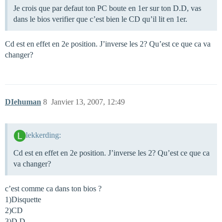
Je crois que par defaut ton PC boute en 1er sur ton D.D, vas
dans le bios verifier que c’est bien le CD qu’il lit en 1er.
Cd est en effet en 2e position. J’inverse les 2? Qu’est ce que ca va
changer?
DIehuman
8
Janvier 13, 2007, 12:49
lekkerding:
Cd est en effet en 2e position. J’inverse les 2? Qu’est ce que ca
va changer?
c’est comme ca dans ton bios ?
1)Disquette
2)CD
3)D.D