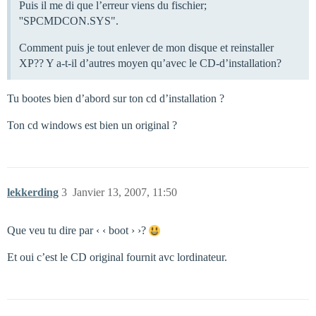
Puis il me di que l’erreur viens du fischier;
''SPCMDCON.SYS".
Comment puis je tout enlever de mon disque et reinstaller
XP?? Y a-t-il d’autres moyen qu’avec le CD-d’installation?
Tu bootes bien d’abord sur ton cd d’installation ?
Ton cd windows est bien un original ?
lekkerding
3
Janvier 13, 2007, 11:50
Que veu tu dire par ‹ ‹ boot › ›?
Et oui c’est le CD original fournit avc lordinateur.