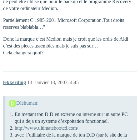
ne peut etre utilise que pour le backup et le programme Recovery
de votre ordinateur Medion.
Partiellement C 1985-2001 Microsoft Corporation.Tout droits
reserves blablabla…"
Donc la marque c’est Medion mais je croit que les ordis de Aldi
c’est des pieces assembles mais je suis pas sur…
Cela changera quoi?
lekkerding
13
Janvier 13, 2007, 4:45
DIehuman:
En mettant ton D.D en externe ou interne sur un autre PC
qui a deja un systeme d’expoitation fonctionnel.
http://www.ultimatebootcd.com/
avec l’utilitaire de la marque de ton D.D (sur le site de la