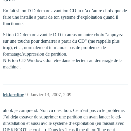
En fait si ton D.D demare avant ton CD tu n’a d’autre choix que de
faire une installe a partir de ton systeme d’exploitation quand il
fonctionne.
Si ton CD demare avant le D.D tu auras un autre choix "appuyez
sur une touche pour demarrer a partir du CD" (me rappelle plus
trop), et la, normalement tu n’auras pas de problemes de
formatage/suppression de partition.
N.B ton CD Windows doit etre dans le lecteur au demarage de la
machine .
lekkerding
9
Janvier 13, 2007, 2:09
ah ok je comprend. Non ca c’est bon. Ce n’est pas ca le probleme.
J’ai deja essayer de supprimer une partition en ayan lancer le cd-
dinstallation et aussi avc le systeme d’exploitation (en faisant avec
DISKBOOT je croi…). Dans les 2 cas il me dit qu’il ne peut