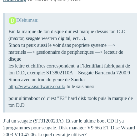
DIehuman:
Bin la marque de ton disque dur est marque dessus ton D.D
(maxtor, seagate western digital, ect…).
Sinon tu peux aussi le voir dans propriete systeme —>
materiels —> gestionnaire de peripheriques —> lecteur de
disque
les lettre et chiffres correspondent a l’identifiant fabriquant de
ton D.D, exemple: ST3802110A = Seagate Barracuda 7200.9
Sinon avec un truc du genre de Sandra
http://www.sisoftware.co.uk/
tu le sais aussi
pour ultimaboot cd c’est "F2" hard disk tools puis la marque de
ton D.D
J’ai un seagate (ST3120023A). Et sur le ultime boot CD il ya
2programmes pour seagate. Disk manager V9.56a ET Disc Wizard
2003 V10.45.06. Lequel devrai je utiliser?