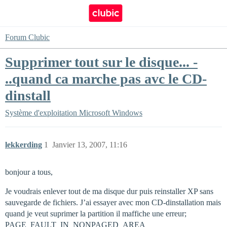
Forum Clubic
Supprimer tout sur le disque... -
..quand ca marche pas avc le CD-
dinstall
Système d'exploitation
Microsoft Windows
lekkerding
1
Janvier 13, 2007, 11:16
bonjour a tous,
Je voudrais enlever tout de ma disque dur puis reinstaller XP sans
sauvegarde de fichiers. J’ai essayer avec mon CD-dinstallation mais
quand je veut suprimer la partition il maffiche une erreur;
PAGE_FAULT_IN_NONPAGED_AREA