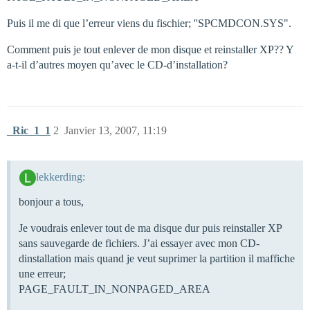
Puis il me di que l’erreur viens du fischier; ''SPCMDCON.SYS".
Comment puis je tout enlever de mon disque et reinstaller XP?? Y
a-t-il d’autres moyen qu’avec le CD-d’installation?
_Ric_1_1
2
Janvier 13, 2007, 11:19
lekkerding:
bonjour a tous,
Je voudrais enlever tout de ma disque dur puis reinstaller XP
sans sauvegarde de fichiers. J’ai essayer avec mon CD-
dinstallation mais quand je veut suprimer la partition il maffiche
une erreur;
PAGE_FAULT_IN_NONPAGED_AREA