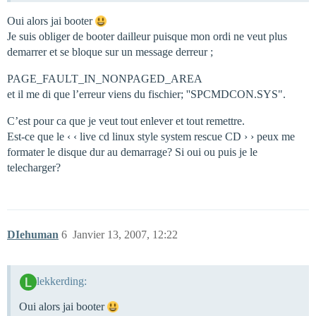
Oui alors jai booter
Je suis obliger de booter dailleur puisque mon ordi ne veut plus
demarrer et se bloque sur un message derreur ;
PAGE_FAULT_IN_NONPAGED_AREA
et il me di que l’erreur viens du fischier; ''SPCMDCON.SYS".
C’est pour ca que je veut tout enlever et tout remettre.
Est-ce que le ‹ ‹ live cd linux style system rescue CD › › peux me
formater le disque dur au demarrage? Si oui ou puis je le
telecharger?
DIehuman
6
Janvier 13, 2007, 12:22
lekkerding:
Oui alors jai booter