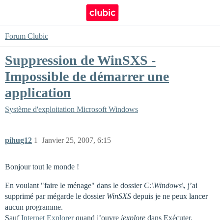
Forum Clubic
Suppression de WinSXS -
Impossible de démarrer une
application
Système d'exploitation
Microsoft Windows
pihug12
1
Janvier 25, 2007, 6:15
Bonjour tout le monde !
En voulant "faire le ménage" dans le dossier
C:\Windows\
, j’ai
supprimé par mégarde le dossier
WinSXS
depuis je ne peux lancer
aucun programme.
Sauf
Internet Explorer
quand j’ouvre
iexplore
dans Exécuter.