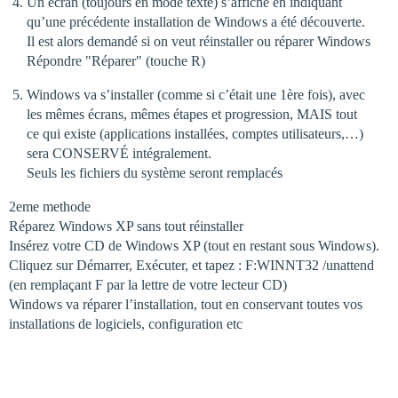
Un écran (toujours en mode texte) s’affiche en indiquant
qu’une précédente installation de Windows a été découverte.
Il est alors demandé si on veut réinstaller ou réparer Windows
Répondre "Réparer" (touche R)
Windows va s’installer (comme si c’était une 1ère fois), avec
les mêmes écrans, mêmes étapes et progression, MAIS tout
ce qui existe (applications installées, comptes utilisateurs,…)
sera CONSERVÉ intégralement.
Seuls les fichiers du système seront remplacés
2eme methode
Réparez Windows XP sans tout réinstaller
Insérez votre CD de Windows XP (tout en restant sous Windows).
Cliquez sur Démarrer, Exécuter, et tapez : F:WINNT32 /unattend
(en remplaçant F par la lettre de votre lecteur CD)
Windows va réparer l’installation, tout en conservant toutes vos
installations de logiciels, configuration etc