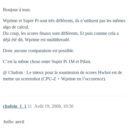
Bonjour à tous.
Wprime et Super Pi sont très différents, ils n’utilisent pas les mêmes
algo de calcul.
Du coup, les scores finaux sont différents. Et puis comme cela a
déjà été dit, Wprime est multithreadé.
Donc aucune comparaison est possible.
C’est la même chose entre Super Pi 1M et Pifast.
@ Chafoin : Le mieux pour la soumission de scores Hwbot est de
mettre un screenshot (CPU-Z + Wprime en l’occurence).
chafoin_1_1
11
Août 19, 2008, 10:50
:hello: anvil