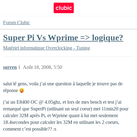
Forum Clubic
Super Pi Vs Wprime => logique?
Matériel informatique
Overclocking - Tuning
surren
1
Août 18, 2008, 5:50
salut lé gens, voila j’ai une question à laquelle je trouve pas de
réponse
j’ai un E8400 OC @ 4.05ghz, et lors de mes bench et test j’ai
remarqué que SuperPi (utilisant un seul coeur) met 11min20 pour
calculer 32M après Pi, et Wprime quant à lui met seulement
18.4secondes pour calculer les 32M en utilisant les 2 coeurs,
comment c’est possible?? :s