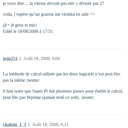
je veux dire… la vitesse devrait pas etre ± divisée par 2?
voila, j’espère qu’un gourou me viendra en aide ^^
@+ lé gens et mici
Edité le 18/08/2008 à 17:51
juju251
2
Août 18, 2008, 6:06
La méthode de calcul utilisée par les deux logiciels n’est peut être
pas la même :neutre:
il faut noter que Super Pi fait plusieurs passes pour établir le calcul,
peut être pas Wprime (jamais testé ce soft). :neutre:
chafoin_1_1
3
Août 18, 2008, 6:21