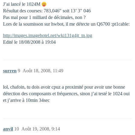
J’ai lancé le 1024M
Résultat des courses: 783,046" soit 13’ 3" 046
Pas mal pour 1 milliard de décimales, non ?
Lors de la soumisson sur hwbot, il me détecte un Q6700 :pt1cable:
http://images.imagehotel.net/wki131g4jt_tn.jpg
Edité le 18/08/2008 à 19:04
surren
9
Août 18, 2008, 11:49
lol, chafoin, tu dois avoir cpuz a proximité pour avoir une bonne
détection des composants et fréquences, sinon j’ai testé le 1024 oui
et j’arrive à 10min 34sec
anvil
10
Août 19, 2008, 9:14