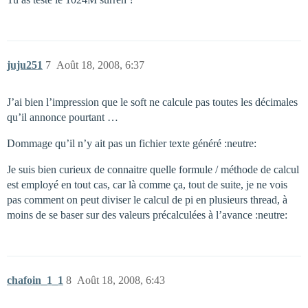
juju251
7
Août 18, 2008, 6:37
J’ai bien l’impression que le soft ne calcule pas toutes les décimales
qu’il annonce pourtant …
Dommage qu’il n’y ait pas un fichier texte généré :neutre:
Je suis bien curieux de connaitre quelle formule / méthode de calcul
est employé en tout cas, car là comme ça, tout de suite, je ne vois
pas comment on peut diviser le calcul de pi en plusieurs thread, à
moins de se baser sur des valeurs précalculées à l’avance :neutre:
chafoin_1_1
8
Août 18, 2008, 6:43