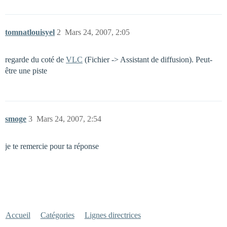
tomnatlouisyel
2
Mars 24, 2007, 2:05
regarde du coté de
VLC
(Fichier -> Assistant de diffusion). Peut-
être une piste
smoge
3
Mars 24, 2007, 2:54
je te remercie pour ta réponse
Accueil
Catégories
Lignes directrices