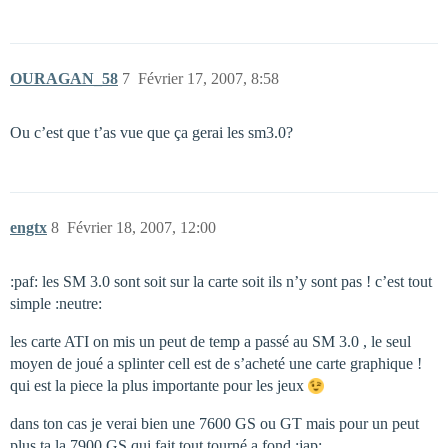
OURAGAN_58
7
Février 17, 2007, 8:58
Ou c’est que t’as vue que ça gerai les sm3.0?
engtx
8
Février 18, 2007, 12:00
:paf: les SM 3.0 sont soit sur la carte soit ils n’y sont pas ! c’est tout
simple :neutre:
les carte ATI on mis un peut de temp a passé au SM 3.0 , le seul
moyen de joué a splinter cell est de s’acheté une carte graphique !
qui est la piece la plus importante pour les jeux
dans ton cas je verai bien une 7600 GS ou GT mais pour un peut
plus ta la 7900 GS qui fait tout tourné a fond :jap: