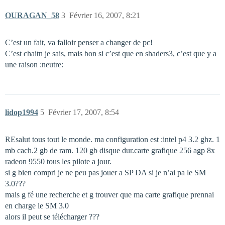
OURAGAN_58
3
Février 16, 2007, 8:21
C’est un fait, va falloir penser a changer de pc!
C’est chaitn je sais, mais bon si c’est que en shaders3, c’est que y a
une raison :neutre:
lidop1994
5
Février 17, 2007, 8:54
REsalut tous tout le monde. ma configuration est :intel p4 3.2 ghz. 1
mb cach.2 gb de ram. 120 gb disque dur.carte grafique 256 agp 8x
radeon 9550 tous les pilote a jour.
si g bien compri je ne peu pas jouer a SP DA si je n’ai pa le SM
3.0???
mais g fé une recherche et g trouver que ma carte grafique prennai
en charge le SM 3.0
alors il peut se télécharger ???