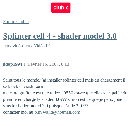
Forum Clubic
Splinter cell 4 - shader model 3.0
Jeux vidéo
Jeux Vidéo PC
lidop1994
1
Février 16, 2007, 8:13
Salut tous le monde.j’ai installer splinter cell mais au chargement il
se block et crash. :grrr:
ma carte grafique est une radeon 9550 est-ce que elle est capable de
prendre en charge le shader 3.0??? si non est-ce que je peux jouer
sans le shader model 3.0 puisque j’ai le 2.0 :??:
contacter moi au
b.m.walid@hotmail.com