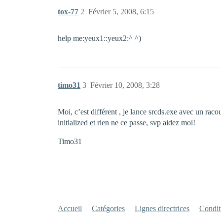
tox-77
2
Février 5, 2008, 6:15
help me:yeux1::yeux2:^ ^)
timo31
3
Février 10, 2008, 3:28
Moi, c’est différent , je lance srcds.exe avec un ra
initialized et rien ne ce passe, svp aidez moi!
Timo31
Accueil
Catégories
Lignes directrices
Conditi