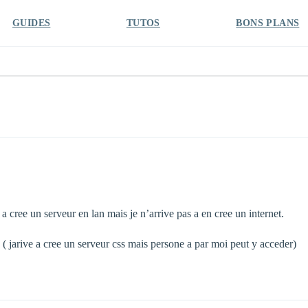
GUIDES
TUTOS
BONS PLANS
e a cree un serveur en lan mais je n’arrive pas a en cree un internet.
 jarive a cree un serveur css mais persone a par moi peut y acceder)