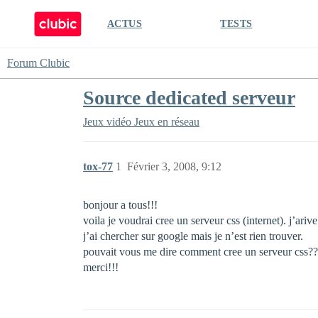
ACTUS
TESTS
Forum Clubic
Source dedicated serveur
Jeux vidéo
Jeux en réseau
tox-77
1
Février 3, 2008, 9:12
bonjour a tous!!!
voila je voudrai cree un serveur css (internet). j’ariv
j’ai chercher sur google mais je n’est rien trouver.
pouvait vous me dire comment cree un serveur css?? (
merci!!!