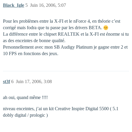
Black_Igle
5
Juin 16, 2006, 5:07
Pour les problèmes entre la X-FI et le nForce 4, en théorie c’est
corrigé mais fodra que tu passe par les drivers BETA.
La différence entre le chipset REALTEK et la X-FI est énorme si tu
as des enceintes de bonne qualité.
Personnellement avec mon SB Audigy Platinum je gagne entre 2 et
10 FPS en fonctions des jeux.
st3f
6
Juin 17, 2006, 3:08
ah oui, quand même !!!!
niveau enceintes, j’ai un kit Creative Inspire Digital 5500 ( 5.1
dobly digital / prologic )