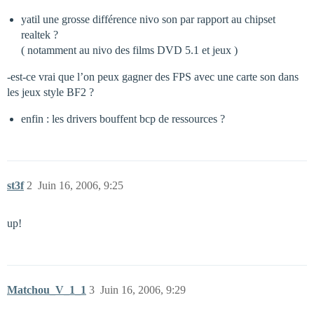
yatil une grosse différence nivo son par rapport au chipset
realtek ?
( notamment au nivo des films DVD 5.1 et jeux )
-est-ce vrai que l’on peux gagner des FPS avec une carte son dans
les jeux style BF2 ?
enfin : les drivers bouffent bcp de ressources ?
st3f
2
Juin 16, 2006, 9:25
up!
Matchou_V_1_1
3
Juin 16, 2006, 9:29