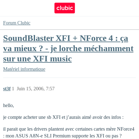
Forum Clubic
SoundBlaster XFI + NForce 4 : ça
va mieux ? - je lorche méchamment
sur une XFI music
Matériel informatique
st3f
1
Juin 15, 2006, 7:57
hello,
je compte acheter une sb XFI et j’aurais aimé avoir des infos :
il parait que les drivers plantent avec certaines cartes mère NForce4
: mon ASUS A8N-e SLI Premium supporte les XFI ou pas ?