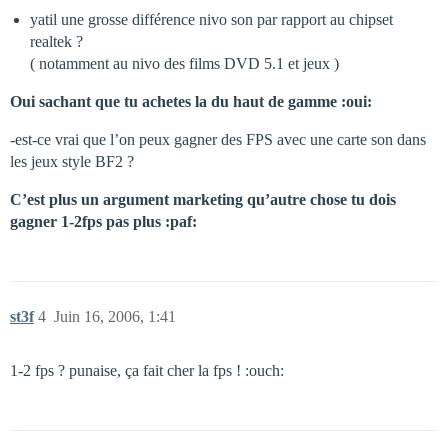
yatil une grosse différence nivo son par rapport au chipset
realtek ?
( notamment au nivo des films DVD 5.1 et jeux )
Oui sachant que tu achetes la du haut de gamme :oui:
-est-ce vrai que l’on peux gagner des FPS avec une carte son dans
les jeux style BF2 ?
C’est plus un argument marketing qu’autre chose tu dois
gagner 1-2fps pas plus :paf:
st3f
4
Juin 16, 2006, 1:41
1-2 fps ? punaise, ça fait cher la fps ! :ouch: