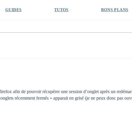
GUIDES
TUTOS
BONS PLANS
 firefox afin de pouvoir récupérer une session d’onglet après un redémarr
« onglets récemment fermés » apparait en grisé (je ne peux donc pas ouv