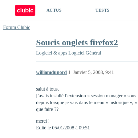
ACTUS
TESTS
Forum Clubic
Soucis onglets firefox2
Logiciel & apps
Logiciel Général
williamdunord
1
Janvier 5, 2008, 9:41
salut à tous,
j’avais installé l’extension « session manager » sous
depuis lorsque je vais dans le menu « historique », 
que faire ??
merci !
Edité le 05/01/2008 à 09:51