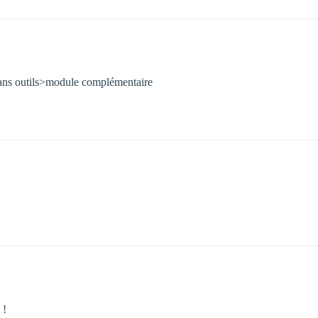
 dans outils>module complémentaire
 !