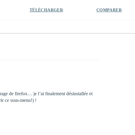
TÉLÉCHARGER
COMPARER
age de firefox… je l’ai finalement désinstallée et
rir ce sous-menu!) !