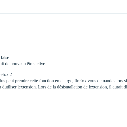
 false
ait de nouveau être active.
refox 2
peut prendre cette fonction en charge, firefox vous demande alors si vo
utiliser lextension. Lors de la désisntallation de lextension, il aurait 