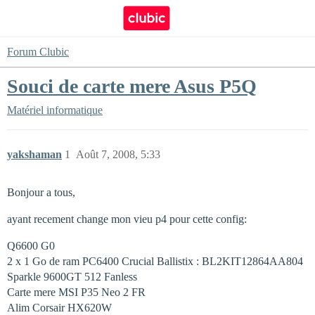
Forum Clubic
Souci de carte mere Asus P5Q
Matériel informatique
yakshaman
1
Août 7, 2008, 5:33
Bonjour a tous,
ayant recement change mon vieu p4 pour cette config:
Q6600 G0
2 x 1 Go de ram PC6400 Crucial Ballistix : BL2KIT12864AA804
Sparkle 9600GT 512 Fanless
Carte mere MSI P35 Neo 2 FR
Alim Corsair HX620W