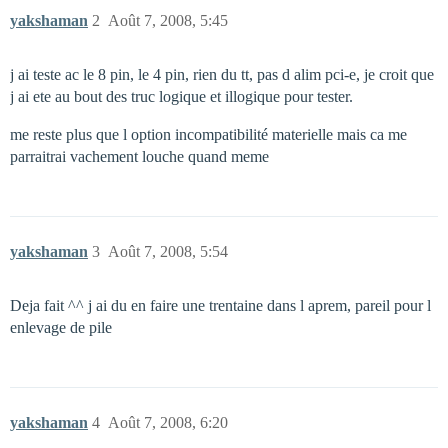
yakshaman
2
Août 7, 2008, 5:45
j ai teste ac le 8 pin, le 4 pin, rien du tt, pas d alim pci-e, je croit que
j ai ete au bout des truc logique et illogique pour tester.
me reste plus que l option incompatibilité materielle mais ca me
parraitrai vachement louche quand meme
yakshaman
3
Août 7, 2008, 5:54
Deja fait ^^ j ai du en faire une trentaine dans l aprem, pareil pour l
enlevage de pile
yakshaman
4
Août 7, 2008, 6:20