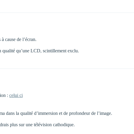
 à cause de l’écran.
en qualité qu’une LCD, scintillement exclu.
ion :
celui ci
sma dans la qualité d’immersion et de profondeur de l’image.
drais plus sur une télévision cathodique.