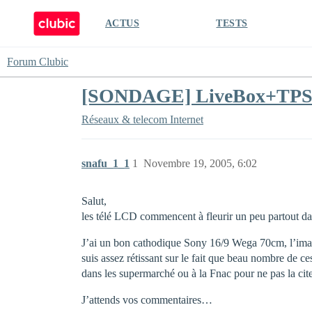
ACTUS
TESTS
Forum Clubic
[SONDAGE] LiveBox+TPSL 
Réseaux & telecom
Internet
snafu_1_1
1
Novembre 19, 2005, 6:02
Salut,
les télé LCD commencent à fleurir un peu partout da
J’ai un bon cathodique Sony 16/9 Wega 70cm, l’imag
suis assez rétissant sur le fait que beau nombre de ce
dans les supermarché ou à la Fnac pour ne pas la cit
J’attends vos commentaires…