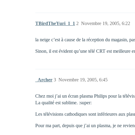
TBirdTheYuri_1_1
2
Novembre 19, 2005, 6:22
la neige c’est à cause de la réception du magasin, pas
Sinon, il est évident qu’une télé CRT est meilleure 
_Archer
3
Novembre 19, 2005, 6:45
Chez moi j’ai un écran plasma Philips pour la télévis
La qualité est sublime. :super:
Les télévisions cathodiques sont inférieures aux pla
Pour ma part, depuis que j’ai un plasma, je ne revien