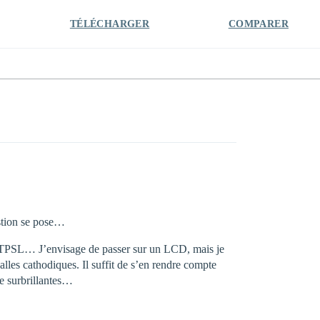
TÉLÉCHARGER
COMPARER
estion se pose…
t TPSL… J’envisage de passer sur un LCD, mais je
alles cathodiques. Il suffit de s’en rendre compte
re surbrillantes…