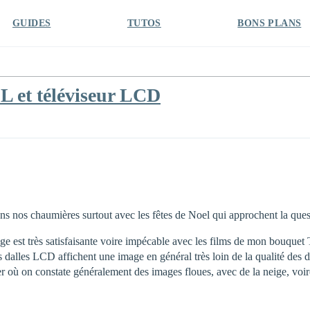
GUIDES
TUTOS
BONS PLANS
et téléviseur LCD
ns nos chaumières surtout avec les fêtes de Noel qui approchent la qu
e est très satisfaisante voire impécable avec les films de mon bouque
s dalles LCD affichent une image en général très loin de la qualité des d
er où on constate généralement des images floues, avec de la neige, voi