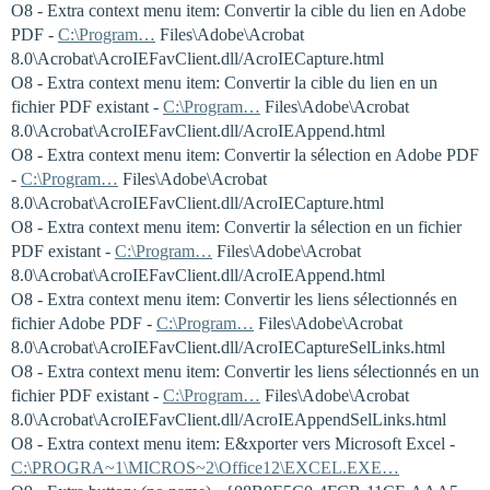
O8 - Extra context menu item: Convertir la cible du lien en Adobe
PDF -
C:\Program…
Files\Adobe\Acrobat
8.0\Acrobat\AcroIEFavClient.dll/AcroIECapture.html
O8 - Extra context menu item: Convertir la cible du lien en un
fichier PDF existant -
C:\Program…
Files\Adobe\Acrobat
8.0\Acrobat\AcroIEFavClient.dll/AcroIEAppend.html
O8 - Extra context menu item: Convertir la sélection en Adobe PDF
-
C:\Program…
Files\Adobe\Acrobat
8.0\Acrobat\AcroIEFavClient.dll/AcroIECapture.html
O8 - Extra context menu item: Convertir la sélection en un fichier
PDF existant -
C:\Program…
Files\Adobe\Acrobat
8.0\Acrobat\AcroIEFavClient.dll/AcroIEAppend.html
O8 - Extra context menu item: Convertir les liens sélectionnés en
fichier Adobe PDF -
C:\Program…
Files\Adobe\Acrobat
8.0\Acrobat\AcroIEFavClient.dll/AcroIECaptureSelLinks.html
O8 - Extra context menu item: Convertir les liens sélectionnés en un
fichier PDF existant -
C:\Program…
Files\Adobe\Acrobat
8.0\Acrobat\AcroIEFavClient.dll/AcroIEAppendSelLinks.html
O8 - Extra context menu item: E&xporter vers Microsoft Excel -
C:\PROGRA~1\MICROS~2\Office12\EXCEL.EXE…