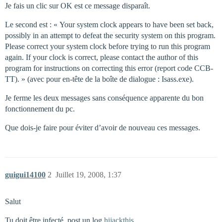
Je fais un clic sur OK est ce message disparaît.
Le second est : « Your system clock appears to have been set back,
possibly in an attempt to defeat the security system on this program.
Please correct your system clock before trying to run this program
again. If your clock is correct, please contact the author of this
program for instructions on correcting this error (report code CCB-
TT). » (avec pour en-tête de la boîte de dialogue : Isass.exe).
Je ferme les deux messages sans conséquence apparente du bon
fonctionnement du pc.
Que dois-je faire pour éviter d’avoir de nouveau ces messages.
guigui14100
2
Juillet 19, 2008, 1:37
Salut
Tu doit être infecté, post un log
hijackthis