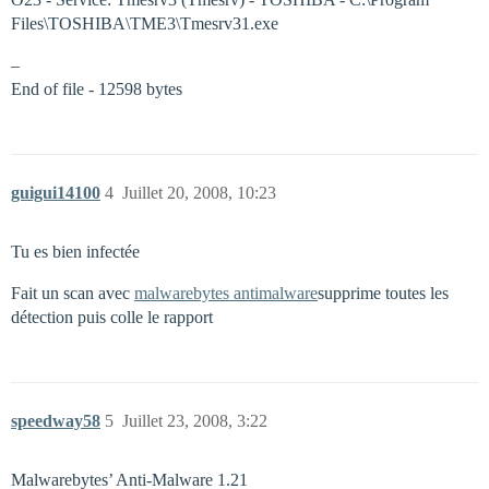
Files\TOSHIBA\TME3\Tmesrv31.exe
–
End of file - 12598 bytes
guigui14100
4
Juillet 20, 2008, 10:23
Tu es bien infectée
Fait un scan avec
malwarebytes antimalware
supprime toutes les
détection puis colle le rapport
speedway58
5
Juillet 23, 2008, 3:22
Malwarebytes’ Anti-Malware 1.21