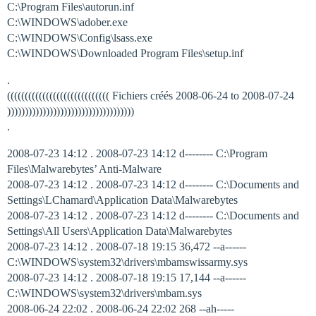
C:\Program Files\autorun.inf
C:\WINDOWS\adober.exe
C:\WINDOWS\Config\lsass.exe
C:\WINDOWS\Downloaded Program Files\setup.inf
.
((((((((((((((((((((((((((((( Fichiers créés 2008-06-24 to 2008-07-24
))))))))))))))))))))))))))))))))))))
.
2008-07-23 14:12 . 2008-07-23 14:12 d-------- C:\Program
Files\Malwarebytes’ Anti-Malware
2008-07-23 14:12 . 2008-07-23 14:12 d-------- C:\Documents and
Settings\LChamard\Application Data\Malwarebytes
2008-07-23 14:12 . 2008-07-23 14:12 d-------- C:\Documents and
Settings\All Users\Application Data\Malwarebytes
2008-07-23 14:12 . 2008-07-18 19:15 36,472 --a------
C:\WINDOWS\system32\drivers\mbamswissarmy.sys
2008-07-23 14:12 . 2008-07-18 19:15 17,144 --a------
C:\WINDOWS\system32\drivers\mbam.sys
2008-06-24 22:02 . 2008-06-24 22:02 268 --ah-----