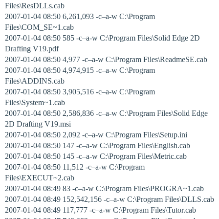
Files\ResDLLs.cab
2007-01-04 08:50 6,261,093 -c–a-w C:\Program
Files\COM_SE~1.cab
2007-01-04 08:50 585 -c–a-w C:\Program Files\Solid Edge 2D
Drafting V19.pdf
2007-01-04 08:50 4,977 -c–a-w C:\Program Files\ReadmeSE.cab
2007-01-04 08:50 4,974,915 -c–a-w C:\Program
Files\ADDINS.cab
2007-01-04 08:50 3,905,516 -c–a-w C:\Program
Files\System~1.cab
2007-01-04 08:50 2,586,836 -c–a-w C:\Program Files\Solid Edge
2D Drafting V19.msi
2007-01-04 08:50 2,092 -c–a-w C:\Program Files\Setup.ini
2007-01-04 08:50 147 -c–a-w C:\Program Files\English.cab
2007-01-04 08:50 145 -c–a-w C:\Program Files\Metric.cab
2007-01-04 08:50 11,512 -c–a-w C:\Program
Files\EXECUT~2.cab
2007-01-04 08:49 83 -c–a-w C:\Program Files\PROGRA~1.cab
2007-01-04 08:49 152,542,156 -c–a-w C:\Program Files\DLLS.cab
2007-01-04 08:49 117,777 -c–a-w C:\Program Files\Tutor.cab