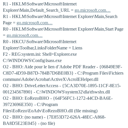
R1 - HKLM\Software\Microsoft\Internet
Explorer\Main,Default_Search_URL =
go.microsoft.com…
R1 - HKLM\Software\Microsoft\Internet Explorer\Main,Search
Page =
go.microsoft.com…
R0 - HKLM\Software\Microsoft\Internet Explorer\Main,Start Page
=
go.microsoft.com…
R0 - HKCU\Software\Microsoft\Internet
Explorer\Toolbar,LinksFolderName = Liens
F2 - REG:system.ini: Shell=Explorer.exe
C:\WINDOWS\Config\lsass.exe
O2 - BHO: Aide pour le lien d’Adobe PDF Reader - {06849E9F-
C8D7-4D59-B87D-784B7D6BE0B3} - C:\Program Files\Fichiers
communs\Adobe\Acrobat\ActiveX\AcroIEHelper.dll
O2 - BHO: DriveLetterAccess - {5CA3D70E-1895-11CF-8E15-
001234567890} - C:\WINDOWS\system32\dla\tfswshx.dll
O2 - BHO: EoRezoBHO - {64F56FC1-1272-44CD-BA6E-
39723696E350} - C:\Program
Files\EoRezo\EoAdv\EoRezoBHO.dll (file missing)
O2 - BHO: (no name) - {7E853D72-626A-48EC-A868-
BA8D5E23E045} - (no file)