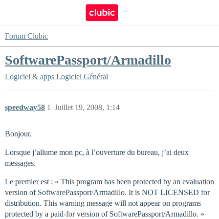
Forum Clubic
SoftwarePassport/Armadillo
Logiciel & apps
Logiciel Général
speedway58
1
Juillet 19, 2008, 1:14
Bonjour,
Lorsque j’allume mon pc, à l’ouverture du bureau, j’ai deux
messages.
Le premier est : « This program has been protected by an evaluation
version of SoftwarePassport/Armadillo. It is NOT LICENSED for
distribution. This warning message will not appear on programs
protected by a paid-for version of SoftwarePassport/Armadillo. »