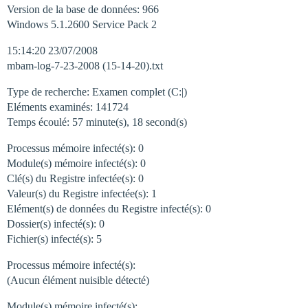
Version de la base de données: 966
Windows 5.1.2600 Service Pack 2
15:14:20 23/07/2008
mbam-log-7-23-2008 (15-14-20).txt
Type de recherche: Examen complet (C:|)
Eléments examinés: 141724
Temps écoulé: 57 minute(s), 18 second(s)
Processus mémoire infecté(s): 0
Module(s) mémoire infecté(s): 0
Clé(s) du Registre infectée(s): 0
Valeur(s) du Registre infectée(s): 1
Elément(s) de données du Registre infecté(s): 0
Dossier(s) infecté(s): 0
Fichier(s) infecté(s): 5
Processus mémoire infecté(s):
(Aucun élément nuisible détecté)
Module(s) mémoire infecté(s):