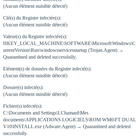
(Aucun élément nuisible détecté)
Clé(s) du Registre infectée(s):
(Aucun élément nuisible détecté)
Valeur(s) du Registre infectée(s):
HKEY_LOCAL_MACHINE\SOFTWARE\Microsoft\Windows\C
urrentVersion\Run\windowsservicesstartup (Trojan.Agent) →
Quarantined and deleted successfully.
Elément(s) de données du Registre infecté(s):
(Aucun élément nuisible détecté)
Dossier(s) infecté(s):
(Aucun élément nuisible détecté)
Fichier(s) infecté(s):
C:\Documents and Settings\LChamard\Mes
documents\APPLICATIONS LOGICIELS\ROM WM6\FT DUAL
V10\INSTALL.exe (Adware.Agent) → Quarantined and deleted
successfully.