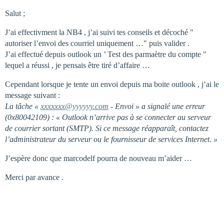
Salut ;
J’ai effectivment la NB4 , j’ai suivi tes conseils et décoché "
autoriser l’envoi des courriel uniquement …" puis valider .
J’ai effectué depuis outlook un ’ Test des parmaètre du compte "
lequel a réussi , je pensais être tiré d’affaire …
Cependant lorsque je tente un envoi depuis ma boite outlook , j’ai le
message suivant :
La tâche «
xxxxxxx@yyyyyy.com
- Envoi » a signalé une erreur
(0x80042109) : « Outlook n’arrive pas à se connecter au serveur
de courrier sortant (SMTP). Si ce message réapparaît, contactez
l’administrateur du serveur ou le fournisseur de services Internet. »
J’espère donc que marcodelf pourra de nouveau m’aider …
Merci par avance .