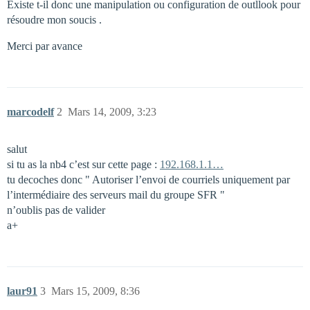
Existe t-il donc une manipulation ou configuration de outllook pour
résoudre mon soucis .
Merci par avance
marcodelf
2
Mars 14, 2009, 3:23
salut
si tu as la nb4 c’est sur cette page :
192.168.1.1…
tu decoches donc " Autoriser l’envoi de courriels uniquement par
l’intermédiaire des serveurs mail du groupe SFR "
n’oublis pas de valider
a+
laur91
3
Mars 15, 2009, 8:36