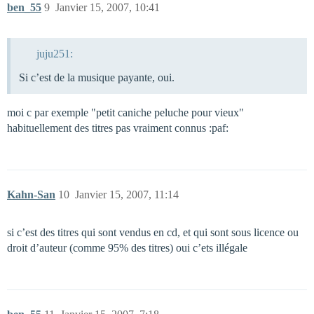
ben_55
9
Janvier 15, 2007, 10:41
juju251:
Si c’est de la musique payante, oui.
moi c par exemple "petit caniche peluche pour vieux"
habituellement des titres pas vraiment connus :paf:
Kahn-San
10
Janvier 15, 2007, 11:14
si c’est des titres qui sont vendus en cd, et qui sont sous licence ou
droit d’auteur (comme 95% des titres) oui c’ets illégale