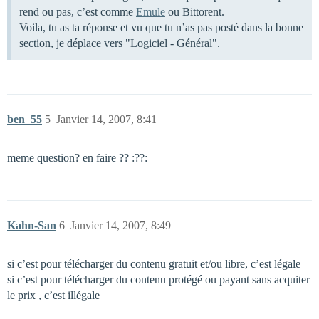
rend ou pas, c’est comme
Emule
ou Bittorent.
Voila, tu as ta réponse et vu que tu n’as pas posté dans la bonne
section, je déplace vers "Logiciel - Général".
ben_55
5
Janvier 14, 2007, 8:41
meme question? en faire ?? :??:
Kahn-San
6
Janvier 14, 2007, 8:49
si c’est pour télécharger du contenu gratuit et/ou libre, c’est légale
si c’est pour télécharger du contenu protégé ou payant sans acquiter
le prix , c’est illégale