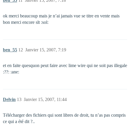
ben_55
11
Janvier 15, 2007, 7:18
ok merci beaucoup mais je n’ai jamais vue se titre en vente mais
bon merci encore slt :sol:
ben_55
12
Janvier 15, 2007, 7:19
et en faite quesquon peut faire avec lime wire qui ne soit pas illegale
:??: :ane:
Delvin
13
Janvier 15, 2007, 11:44
Télécharger des fichiers qui sont libres de droit, tu n’as pas compris
ce qui a été dit ?..