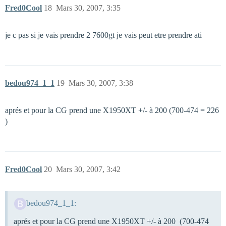
Fred0Cool
18
Mars 30, 2007, 3:35
je c pas si je vais prendre 2 7600gt je vais peut etre prendre ati
bedou974_1_1
19
Mars 30, 2007, 3:38
aprés et pour la CG prend une X1950XT +/- à 200 (700-474 = 226
)
Fred0Cool
20
Mars 30, 2007, 3:42
bedou974_1_1:
aprés et pour la CG prend une X1950XT +/- à 200 (700-474