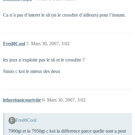
Ca n’a pas d’interet le sli (ni le crossfire d’ailleurs) pour l’instant.
Fred0Cool
5
Mars 30, 2007, 3:02
les jeux n’exploite pas le sli et le crossfire ?
Sinno c koi le mieux des deux
lefuretquicourtvite
6
Mars 30, 2007, 3:02
Fred0Cool:
7900gt et la 7950gt c koi la difference parce quelle sont a peut