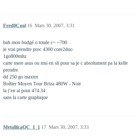
Fred0Cool
16
Mars 30, 2007, 3:31
bah mon budgé o totale c~ ~700
je vrai prendre proc 4300 core2duo
1go800mhz
carte mere asus ou msi en sli pour sa je c absolument pa la kelle
prendre
dd 250 go maxtor
Boîtier Moyen Tour Briza 480W - Noir
la j’en ai pour 474.34
sans la carte graphique
MetallicaQC_1_1
17
Mars 30, 2007, 3:33