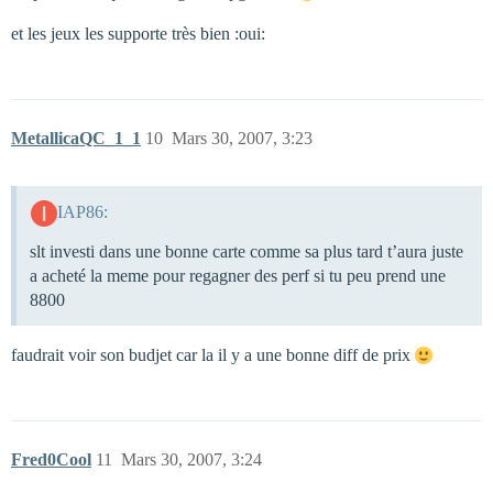
et les jeux les supporte très bien :oui:
MetallicaQC_1_1
10
Mars 30, 2007, 3:23
IAP86:
slt investi dans une bonne carte comme sa plus tard t’aura juste
a acheté la meme pour regagner des perf si tu peu prend une
8800
faudrait voir son budjet car la il y a une bonne diff de prix
Fred0Cool
11
Mars 30, 2007, 3:24