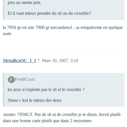
pres au meme prix.
Et il vaut mieux prendre du sli ou du crossfire?
la 7950 gt est une 7900 gt surcandencé , sa rempalcente en quelque
sorte
MetallicaQC_1_1
7
Mars 30, 2007, 3:10
Fred0Cool:
les jeux n’exploite pas le sli et le crossfire ?
Sinno c koi le mieux des deux
:neutre: 7950GT. Pas de sli ni de crossfire je te dirais. Inveti plutôt
dans une bonne carte plutôt que dans 2 moyennes