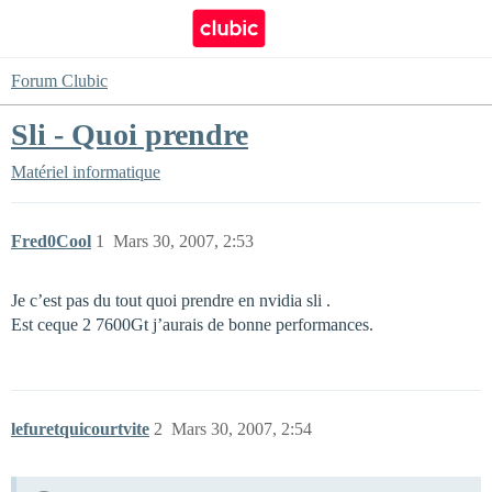
Forum Clubic
Sli - Quoi prendre
Matériel informatique
Fred0Cool
1
Mars 30, 2007, 2:53
Je c’est pas du tout quoi prendre en nvidia sli .
Est ceque 2 7600Gt j’aurais de bonne performances.
lefuretquicourtvite
2
Mars 30, 2007, 2:54