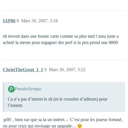
IAP86
8
Mars 30, 2007, 3:18
slt investi dans une bonne carte comme sa plus tard t’aura juste a
acheté la meme pour regagner des perf si tu peu prend une 8800
ChristTheGreat_1_1
9
Mars 30, 2007, 3:22
PseudoSympa:
Ca n’a pas d’interet le sli (ni le crossfire d’ailleurs) pour
l’instant.
:pfff: , bien sur que sa la un intéret… C’est pour les joueur fortuné,
ou pour ceux qui envisage un upgrade…