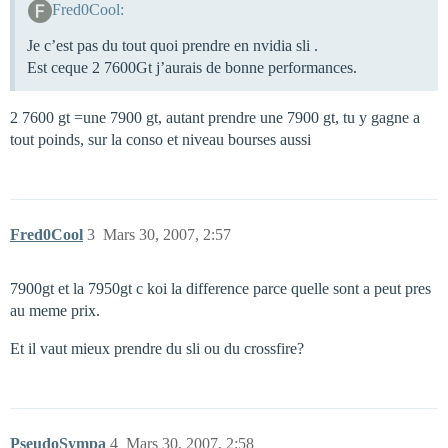
Fred0Cool:
Je c’est pas du tout quoi prendre en nvidia sli .
Est ceque 2 7600Gt j’aurais de bonne performances.
2 7600 gt =une 7900 gt, autant prendre une 7900 gt, tu y gagne a
tout poinds, sur la conso et niveau bourses aussi
Fred0Cool
3
Mars 30, 2007, 2:57
7900gt et la 7950gt c koi la difference parce quelle sont a peut pres
au meme prix.
Et il vaut mieux prendre du sli ou du crossfire?
PseudoSympa
4
Mars 30, 2007, 2:58