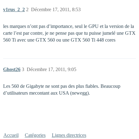
v1rus_2_2
2
Décembre 17, 2011, 8:53
les marques n’ont pas d’importance, seul le GPU et la version de la
carte l’est par contre, je ne pense pas que tu puisse jumelé une GTX
560 Ti avec une GTX 560 ou une GTX 560 Ti 448 cores
Ghost26
3
Décembre 17, 2011, 9:05
Les 560 de Gigabyte ne sont pas des plus fiables. Beaucoup
d’utilisateurs mecontant aux USA (newegg).
Accueil
Catégories
Lignes directrices