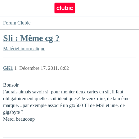
Forum Clubic
Sli : Même cg ?
Matériel informatique
GK1
1
Décembre 17, 2011, 8:02
Bonsoir,
j’aurais aimais savoir si, pour monter deux cartes en sli, il faut
obligatoirement quelles soit identiques? Je veux dire, de la même
marque…par exemple associé un gtx560 TI de MSI et une, de
gigabyte ?
Merci beaucoup