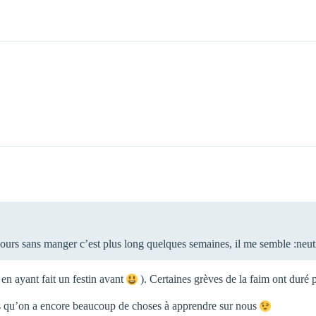
jours sans manger c’est plus long quelques semaines, il me semble :neut
en ayant fait un festin avant
). Certaines grèves de la faim ont duré 
s qu’on a encore beaucoup de choses à apprendre sur nous