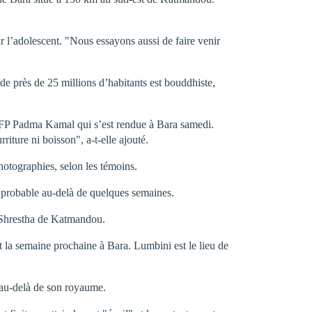
r l’adolescent. "Nous essayons aussi de faire venir
 de près de 25 millions d’habitants est bouddhiste,
l’AFP Padma Kamal qui s’est rendue à Bara samedi.
ture ni boisson", a-t-elle ajouté.
hotographies, selon les témoins.
eu probable au-delà de quelques semaines.
r Shrestha de Katmandou.
t la semaine prochaine à Bara. Lumbini est le lieu de
" au-delà de son royaume.