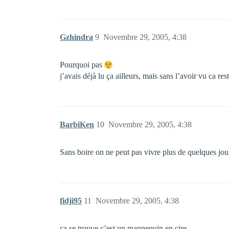
Gzhindra
9
Novembre 29, 2005, 4:38
Pourquoi pas
j’avais déjà lu ça ailleurs, mais sans l’avoir vu ca r
BarbiKen
10
Novembre 29, 2005, 4:38
Sans boire on ne peut pas vivre plus de quelques jou
fidji95
11
Novembre 29, 2005, 4:38
ca se trouve c’est un mannequin en cire…