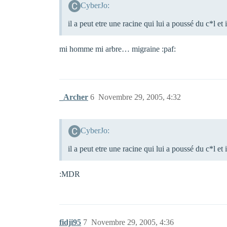
CyberJo:
il a peut etre une racine qui lui a poussé du c*l et
mi homme mi arbre… migraine :paf:
_Archer
6
Novembre 29, 2005, 4:32
CyberJo:
il a peut etre une racine qui lui a poussé du c*l et
:MDR
fidji95
7
Novembre 29, 2005, 4:36