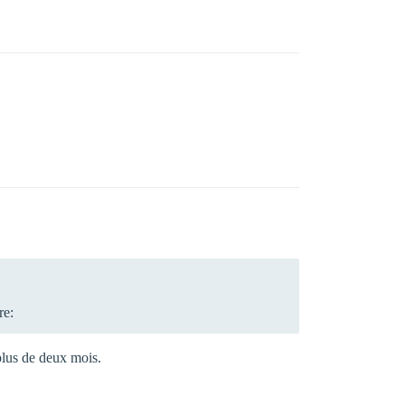
re:
plus de deux mois.