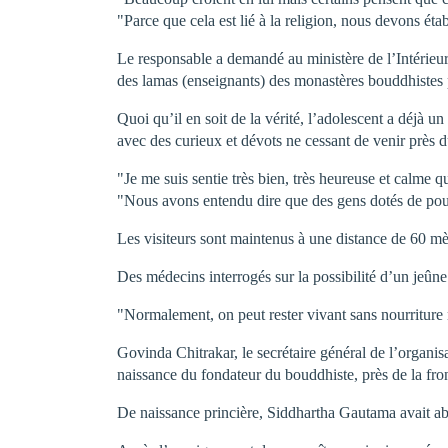
"Parce que cela est lié à la religion, nous devons établ
Le responsable a demandé au ministère de l’Intérieur
des lamas (enseignants) des monastères bouddhistes 
Quoi qu’il en soit de la vérité, l’adolescent a déjà 
avec des curieux et dévots ne cessant de venir près d
"Je me suis sentie très bien, très heureuse et calme
"Nous avons entendu dire que des gens dotés de pouvo
Les visiteurs sont maintenus à une distance de 60 mè
Des médecins interrogés sur la possibilité d’un jeûne
"Normalement, on peut rester vivant sans nourritur
Govinda Chitrakar, le secrétaire général de l’organi
naissance du fondateur du bouddhiste, près de la fron
De naissance princière, Siddhartha Gautama avait aba