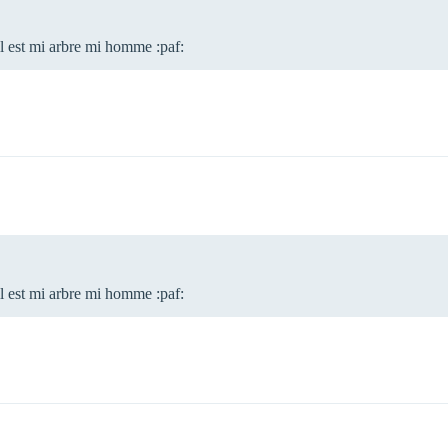
 il est mi arbre mi homme :paf:
 il est mi arbre mi homme :paf: