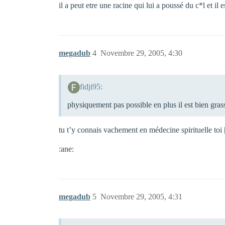
il a peut etre une racine qui lui a poussé du c*l et il
megadub
4
Novembre 29, 2005, 4:30
fidji95:
physiquement pas possible en plus il est bien gra
tu t’y connais vachement en médecine spirituelle toi 
:ane:
megadub
5
Novembre 29, 2005, 4:31