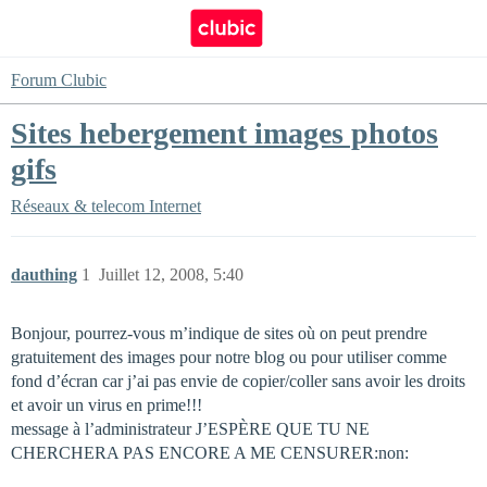
Forum Clubic
Sites hebergement images photos
gifs
Réseaux & telecom
Internet
dauthing
1
Juillet 12, 2008, 5:40
Bonjour, pourrez-vous m’indique de sites où on peut prendre
gratuitement des images pour notre blog ou pour utiliser comme
fond d’écran car j’ai pas envie de copier/coller sans avoir les droits
et avoir un virus en prime!!!
message à l’administrateur J’ESPÈRE QUE TU NE
CHERCHERA PAS ENCORE A ME CENSURER:non: