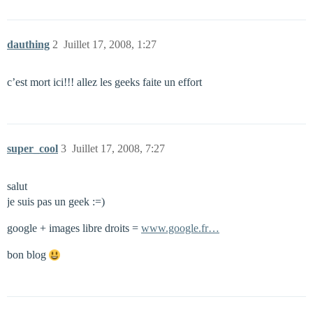
dauthing
2
Juillet 17, 2008, 1:27
c’est mort ici!!! allez les geeks faite un effort
super_cool
3
Juillet 17, 2008, 7:27
salut
je suis pas un geek :=)
google + images libre droits =
www.google.fr…
bon blog