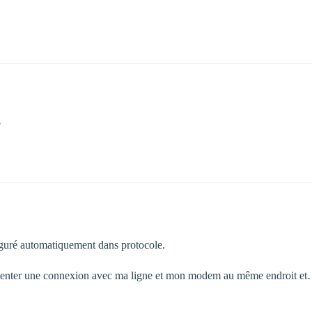
?
iguré automatiquement dans protocole.
ur tenter une connexion avec ma ligne et mon modem au même endroit e