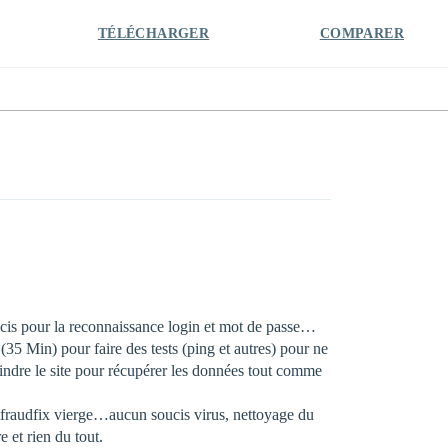
TÉLÉCHARGER
COMPARER
ucis pour la reconnaissance login et mot de passe…
(35 Min) pour faire des tests (ping et autres) pour ne
eindre le site pour récupérer les données tout comme
mitfraudfix vierge…aucun soucis virus, nettoyage du
 et rien du tout.