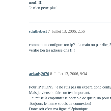
non!!!!!!
Je n’en peux plus!
sdnthebest
7
Juillet 13, 2006, 2:56
comment tu configure ton ip? a la main ou par dhcp
verifie ton tes adresse dns !!!!
arkady2076
8
Juillet 13, 2006, 9:34
Pour IP et DNS, je ne suis pas un expert, donc conf
Mais je viens de faire un test important.
J’ai réussi à emprunter le portable de quelq’un po
Toujours le même soucis de connexion!
Donc soit c’est ma ligne téléphonique