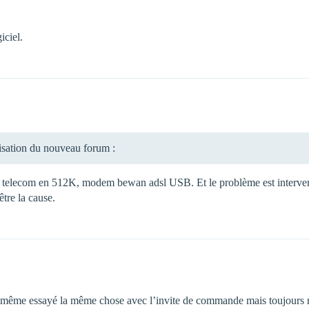
iciel.
lisation du nouveau forum :
uf telecom en 512K, modem bewan adsl USB. Et le problème est intervenu
être la cause.
j’ai même essayé la même chose avec l’invite de commande mais toujours r