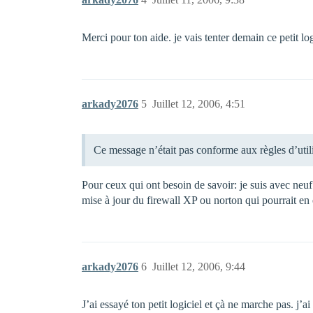
Merci pour ton aide. je vais tenter demain ce petit log
arkady2076
5
Juillet 12, 2006, 4:51
Ce message n’était pas conforme aux règles d’uti
Pour ceux qui ont besoin de savoir: je suis avec ne
mise à jour du firewall XP ou norton qui pourrait en 
arkady2076
6
Juillet 12, 2006, 9:44
J’ai essayé ton petit logiciel et çà ne marche pas. 