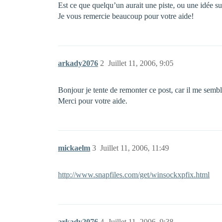
Est ce que quelqu’un aurait une piste, ou une idée su
Je vous remercie beaucoup pour votre aide!
arkady2076
2
Juillet 11, 2006, 9:05
Bonjour je tente de remonter ce post, car il me sembl
Merci pour votre aide.
mickaelm
3
Juillet 11, 2006, 11:49
http://www.snapfiles.com/get/winsockxpfix.html
arkady2076
4
Juillet 11, 2006, 9:38