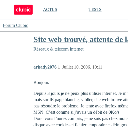
ACTUS
TESTS
Forum Clubic
Site web trouvé, attente de 
Réseaux & telecom
Internet
arkady2076
1
Juillet 10, 2006, 10:11
Bonjour.
Depuis 3 jours je ne peux plus utiliser internet. Je
mais sur IE page blanche, sablier, site web trouvé at
pas résoudre le problème. Je tente avec firefox même 
MSN. C’est comme si j’avais un débit de 0Ko/s.
Donc vous l’aurez compris, je ne suis pas chez moi s
disque avec cookies et fichier temporaire + défragmen