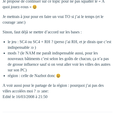
Je propose de continuer sur ce topic pour ne pas squatter le « A
quoi jouez-vous »
Je mettrais à jour pour en faire un vrai TO si j’ai le temps (et le
courage :ane:)
Sinon, faut déjà se mettre d’accord sur les bases :
le jeu : SC4 ou SC4 + RH ? (perso j’ai RH, et je dirais que c’est
indispensable :o )
mods ? (le NAM me paraît indispensable aussi, pour les
nouveaux bâtiments c’est selon les goûts de chacun, ça n’a pas
de grosse influence sauf si on veut aller voir les villes des autres
sur son PC)
région : celle de Nazbot donc
A voir aussi pour le partage de la région : pourquoi j’ai pas des
villes accolées moi ? :o :ane:
Edité le 16/03/2008 à 21:50