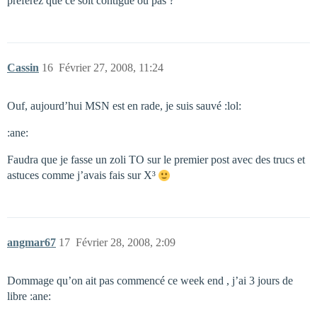
préférez que ce soit contigüe ou pas ?
Cassin
16
Février 27, 2008, 11:24
Ouf, aujourd’hui MSN est en rade, je suis sauvé :lol:
:ane:
Faudra que je fasse un zoli TO sur le premier post avec des trucs et
astuces comme j’avais fais sur X³
angmar67
17
Février 28, 2008, 2:09
Dommage qu’on ait pas commencé ce week end , j’ai 3 jours de
libre :ane: