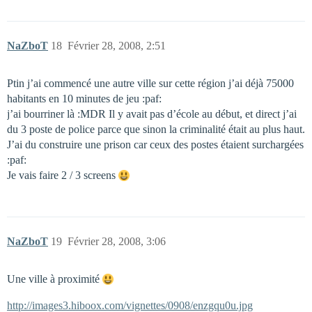
NaZboT
18
Février 28, 2008, 2:51
Ptin j’ai commencé une autre ville sur cette région j’ai déjà 75000
habitants en 10 minutes de jeu :paf:
j’ai bourriner là :MDR Il y avait pas d’école au début, et direct j’ai
du 3 poste de police parce que sinon la criminalité était au plus haut.
J’ai du construire une prison car ceux des postes étaient surchargées
:paf:
Je vais faire 2 / 3 screens
NaZboT
19
Février 28, 2008, 3:06
Une ville à proximité
http://images3.hiboox.com/vignettes/0908/enzgqu0u.jpg