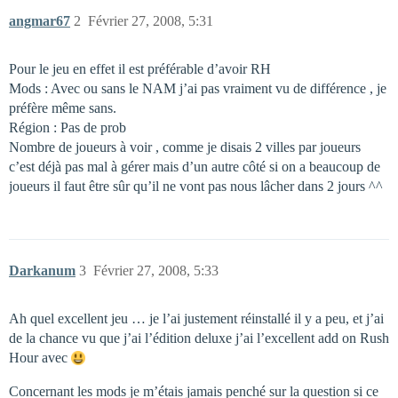
angmar67
2
Février 27, 2008, 5:31
Pour le jeu en effet il est préférable d’avoir RH
Mods : Avec ou sans le NAM j’ai pas vraiment vu de différence , je
préfère même sans.
Région : Pas de prob
Nombre de joueurs à voir , comme je disais 2 villes par joueurs
c’est déjà pas mal à gérer mais d’un autre côté si on a beaucoup de
joueurs il faut être sûr qu’il ne vont pas nous lâcher dans 2 jours ^^
Darkanum
3
Février 27, 2008, 5:33
Ah quel excellent jeu … je l’ai justement réinstallé il y a peu, et j’ai
de la chance vu que j’ai l’édition deluxe j’ai l’excellent add on Rush
Hour avec
Concernant les mods je m’étais jamais penché sur la question si ce