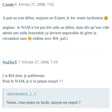
Cassin
6
Février 27, 2008, 7:02
A part au tout début, toujours en Expert, le fric rentre facilement
angmar : le NAM n’est pas très utile au début, mais dès qu’une ville
atteint une taille honorable ça devient impossible de gérer la
circulation sans
(même avec RH :paf:)
NaZboT
7
Février 27, 2008, 7:19
j’ai RH donc je préférerais.
Pour le NAM, je n’ai jamais essayé ^^
daffytheduck_1_1:
Sinon, vous jouez en facile, moyen ou expert ?