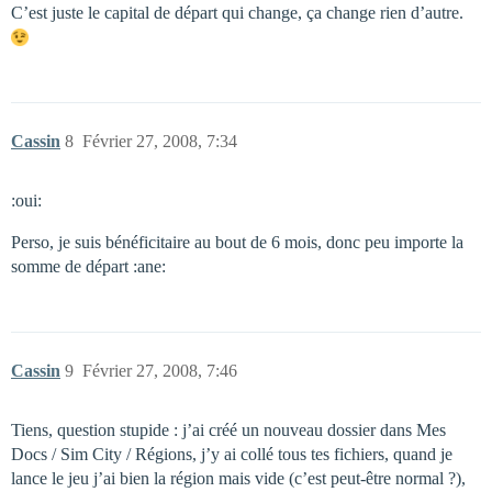
C’est juste le capital de départ qui change, ça change rien d’autre.
Cassin
8
Février 27, 2008, 7:34
:oui:
Perso, je suis bénéficitaire au bout de 6 mois, donc peu importe la
somme de départ :ane:
Cassin
9
Février 27, 2008, 7:46
Tiens, question stupide : j’ai créé un nouveau dossier dans Mes
Docs / Sim City / Régions, j’y ai collé tous tes fichiers, quand je
lance le jeu j’ai bien la région mais vide (c’est peut-être normal ?),