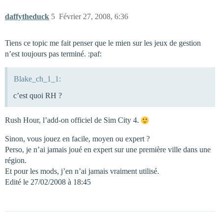
daffytheduck
5
Février 27, 2008, 6:36
Tiens ce topic me fait penser que le mien sur les jeux de gestion
n’est toujours pas terminé. :paf:
Blake_ch_1_1:
c’est quoi RH ?
Rush Hour, l’add-on officiel de Sim City 4.
Sinon, vous jouez en facile, moyen ou expert ?
Perso, je n’ai jamais joué en expert sur une première ville dans une
région.
Et pour les mods, j’en n’ai jamais vraiment utilisé.
Edité le 27/02/2008 à 18:45