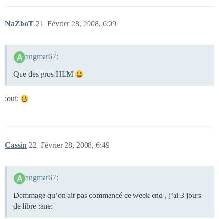
NaZboT
21
Février 28, 2008, 6:09
angmar67:
Que des gros HLM
:oui:
Cassin
22
Février 28, 2008, 6:49
angmar67:
Dommage qu’on ait pas commencé ce week end , j’ai 3 jours
de libre :ane: