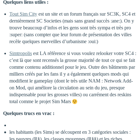
Quelques liens utiles :
Tout Sim City
est un site et un forum français sur SC3K, SC4 et
dernièrement SC Societies (mais sans grand succès :ane:). On y
trouve beaucoup d’infos et les gens sont très sympa et très pro
:super: (sans compter que leur forum de présentation des villes
recèle quelques merveilles d’urbanisme :oui:)
Simtropolis
est LA référence si vous voulez relooker votre SC4 :
c’est là que sont recensés la grosse majorité de tout ce qui se fait
comme contenu additionnel pour le jeu. Outre des bâtiments par
milliers créés par les fans il y a également quelques mods qui
modifient le gameplay (dont le très utile NAM : Network Add-
on Mod, qui améliore la circulation au sein du jeu, presque
indispensable pour les grosses villes) ou carrément des reskins
total comme le projet Sim Mars
Quelques trucs en vrac :
les habitants (les Sims) se découpent en 3 catégories sociales :
les pauvres (R§), les classes moyennes (R§§) et les riches