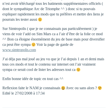
n’est avoir téléchargé tous les batiments supplémentaires officiels (
dont le sympathique Arc de Triomphe ^^ ) donc si tu pouvais
expliquer rapidement les mods que tu préfères et mettre des liens je
pourrais les tester aussi
Sur Simtropolis ( que je ne connaissais pas particulèrement ) je
viens de voir l’add on Sim Mars ca a l’air d’être de la folie ce mod
^^ Bon ca éloigne énormément du jeu de base mais pour diversifier
ca peut être sympa
Voir la page de garde de
www.simtropolis.com
J’ai déja pas mal joué au jeu vu que je l’ai depuis 1 an et demi mais
tous ces mods et tout le contenu sur internet ont l’air vraiment
sympa ce serait cool de lister les adresses tout ca
Enfin bonne idée de topic en tout cas ^^
Reflexion faite le NAM je connaissais
Avec ou sans alors ?
Edité le 27/02/2008 à 17:34