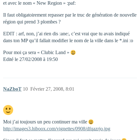
et avec le nom « New Region » :paf:
Il faut obligatoirement repasser par le truc de génération de nouvelle
région qui prend 3 plombes ?
EDIT : arf, non, j’ai rien dis :ane:, c’est vrai que tu avais indiqué
dans ton MP qu’il fallait modifier le nom de la ville dans le *.ini :o
Pour moi ça sera « Clubic Land »
Edité le 27/02/2008 à 19:50
NaZboT
10
Février 27, 2008, 8:01
Moi j’ai toujours un peu continuer ma ville
http://images3.hiboox.com/vignettes/0908/dfqazrjo.jpg