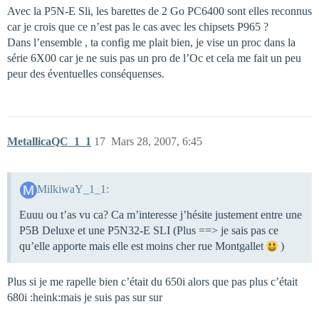
Avec la P5N-E Sli, les barettes de 2 Go PC6400 sont elles reconnus
car je crois que ce n’est pas le cas avec les chipsets P965 ?
Dans l’ensemble , ta config me plait bien, je vise un proc dans la
série 6X00 car je ne suis pas un pro de l’Oc et cela me fait un peu
peur des éventuelles conséquenses.
MetallicaQC_1_1
17
Mars 28, 2007, 6:45
MilkiwaY_1_1:
Euuu ou t’as vu ca? Ca m’interesse j’hésite justement entre une
P5B Deluxe et une P5N32-E SLI (Plus ==> je sais pas ce
qu’elle apporte mais elle est moins cher rue Montgallet
)
Plus si je me rapelle bien c’était du 650i alors que pas plus c’était
680i :heink:mais je suis pas sur sur