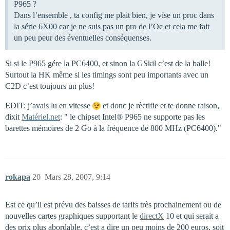
P965 ?
Dans l’ensemble , ta config me plait bien, je vise un proc dans
la série 6X00 car je ne suis pas un pro de l’Oc et cela me fait
un peu peur des éventuelles conséquenses.
Si si le P965 gére la PC6400, et sinon la GSkil c’est de la balle!
Surtout la HK même si les timings sont peu importants avec un
C2D c’est toujours un plus!
EDIT: j’avais lu en vitesse
et donc je rèctifie et te donne raison,
dixit
Matériel.net
: " le chipset Intel® P965 ne supporte pas les
barettes mémoires de 2 Go à la fréquence de 800 MHz (PC6400)."
rokapa
20
Mars 28, 2007, 9:14
Est ce qu’il est prévu des baisses de tarifs très prochainement ou de
nouvelles cartes graphiques supportant le
directX
10 et qui serait a
des prix plus abordable, c’est a dire un peu moins de 200 euros, soit