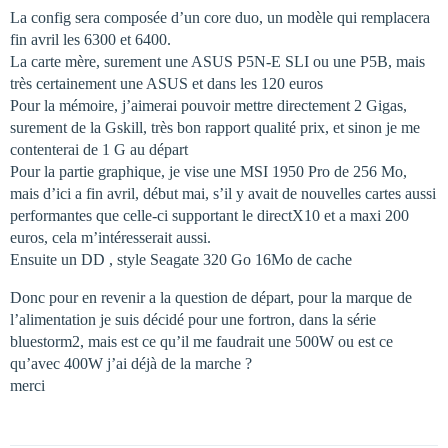
La config sera composée d’un core duo, un modèle qui remplacera
fin avril les 6300 et 6400.
La carte mère, surement une ASUS P5N-E SLI ou une P5B, mais
très certainement une ASUS et dans les 120 euros
Pour la mémoire, j’aimerai pouvoir mettre directement 2 Gigas,
surement de la Gskill, très bon rapport qualité prix, et sinon je me
contenterai de 1 G au départ
Pour la partie graphique, je vise une MSI 1950 Pro de 256 Mo,
mais d’ici a fin avril, début mai, s’il y avait de nouvelles cartes aussi
performantes que celle-ci supportant le directX10 et a maxi 200
euros, cela m’intéresserait aussi.
Ensuite un DD , style Seagate 320 Go 16Mo de cache
Donc pour en revenir a la question de départ, pour la marque de
l’alimentation je suis décidé pour une fortron, dans la série
bluestorm2, mais est ce qu’il me faudrait une 500W ou est ce
qu’avec 400W j’ai déjà de la marche ?
merci