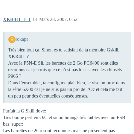
XKR4IT_1_1
18
Mars 28, 2007, 6:52
rokapa:
Très bien tout ça. Sinon es tu satisfait de ta mémoire Gskill,
XKR4IT ?
Avec la P5N-E Sli, les barettes de 2 Go PC6400 sont elles
reconnus car je crois que ce n’est pas le cas avec les chipsets
P965 ?
Dans l’ensemble , ta config me plait bien, je vise un proc dans
la série 6X00 car je ne suis pas un pro de l’Oc et cela me fait
un peu peur des éventuelles conséquenses.
Parfait la G.Skill :love:
Très bonne perf en O/C et sinon timings très faibles avec un FSB
bas :super:
Les barrettes de 2Go sont reconnues mais ne présentent pas