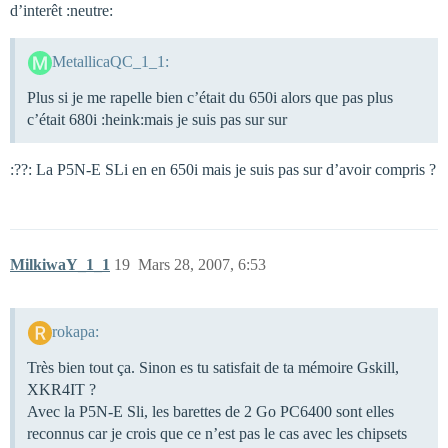
d’interêt :neutre:
MetallicaQC_1_1:
Plus si je me rapelle bien c’était du 650i alors que pas plus
c’était 680i :heink:mais je suis pas sur sur
:??: La P5N-E SLi en en 650i mais je suis pas sur d’avoir compris ?
MilkiwaY_1_1
19
Mars 28, 2007, 6:53
rokapa:
Très bien tout ça. Sinon es tu satisfait de ta mémoire Gskill,
XKR4IT ?
Avec la P5N-E Sli, les barettes de 2 Go PC6400 sont elles
reconnus car je crois que ce n’est pas le cas avec les chipsets