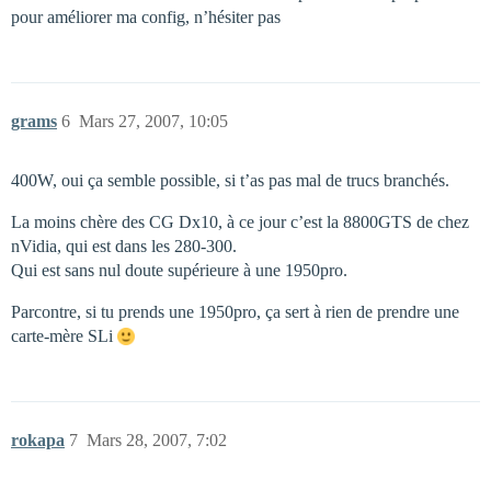
pour améliorer ma config, n’hésiter pas
grams
6
Mars 27, 2007, 10:05
400W, oui ça semble possible, si t’as pas mal de trucs branchés.
La moins chère des CG Dx10, à ce jour c’est la 8800GTS de chez
nVidia, qui est dans les 280-300.
Qui est sans nul doute supérieure à une 1950pro.
Parcontre, si tu prends une 1950pro, ça sert à rien de prendre une
carte-mère SLi
rokapa
7
Mars 28, 2007, 7:02