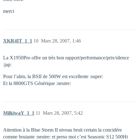
merci
XKR4IT_1_1
10
Mars 28, 2007, 1:46
La X1950Pro offre un très bon rapport/performance/prix/silence
:jap:
Pour l’alim, la BSII de 500W est excellente :super:
Et la 8800GTS Générique :neutre:
MilkiwaY_1_1
11
Mars 28, 2007, 5:42
Attention à la Blue Storm II niveau bruit certain la concidére
comme bruiante :neutre: et perso moi c’est Seasonic S12 500Ht