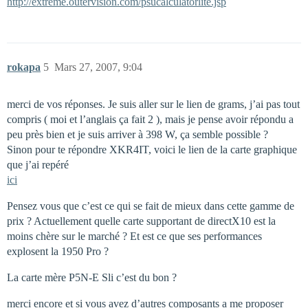
http://extreme.outervision.com/psucalculatorlite.jsp
rokapa
5
Mars 27, 2007, 9:04
merci de vos réponses. Je suis aller sur le lien de grams, j’ai pas tout
compris ( moi et l’anglais ça fait 2 ), mais je pense avoir répondu a
peu près bien et je suis arriver à 398 W, ça semble possible ?
Sinon pour te répondre XKR4IT, voici le lien de la carte graphique
que j’ai repéré
ici
Pensez vous que c’est ce qui se fait de mieux dans cette gamme de
prix ? Actuellement quelle carte supportant de directX10 est la
moins chère sur le marché ? Et est ce que ses performances
explosent la 1950 Pro ?
La carte mère P5N-E Sli c’est du bon ?
merci encore et si vous avez d’autres composants a me proposer