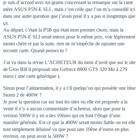
je suis d’accord avec toi grams concernant ta remarque sur la carte
mère ASUS P5N-E SLI , mais c’est celle que l’on m’a conseillé ici
dans une autre question que j’avais posé il y a pas si longtemps que
ça.
Au départ, c’était la P5B qui était mon premier choix, mais la
ASUS P5N-E SLI serait mieux pour le même prix, voir légèrement
moins chère et par la suite, rien ne m’empêche de rajouter une
seconte carte. Quand penses tu ?
J’ai vu dans la revue L’ACHETEUR du mois d’avril que sur le site
de Gros Bill il proposait une Geforce 8800 GTS 320 Mo à 279
euros ( une carte générique ).
Sinon pour l’alimentation, il y a t’il quelqu’un qui possède une blue
Storm 2 de 400W ?
Je pose la question car sur tout les sites ou elle est proposée a la
vente il n’y a aucun commentaire d’acheteur, alors que pour la
version 500W il y en a des 10ènes qui en font l’éloge d’une
manière générale. Est ce que la 400W serait moins fiable ou est elle
tout simplement délaissé vu que pour une 10ène d’euros en plus
environ, on peut avoir la 500W ?