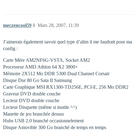
meczencool59
8
Mars 28, 2007, 11:39
J’aimerais également savoir quel type d’alim il me faudrait pour ma
config :
Carte Mère AM2NF6G-VSTA, Socket AM2
Processeur AMD Athlon 64 X2 3800+
Mémoire 2X512 Mo DDR 5300 Dual Channel Corsair
Disque Dur 80 Go Sata II Samsung
Carte Graphique MSI RX1300-TD256E, PCI-E, 256 Mo DDR2
Graveur DVD double couche
Lecteur DVD double couche
Lecteur Disquette (même si inutile ^^)
Manette de jeu branchée dessus
Hubs USB 2.0 branché occasionnelement
Disque Amovible 300 Go branché de temps en temps