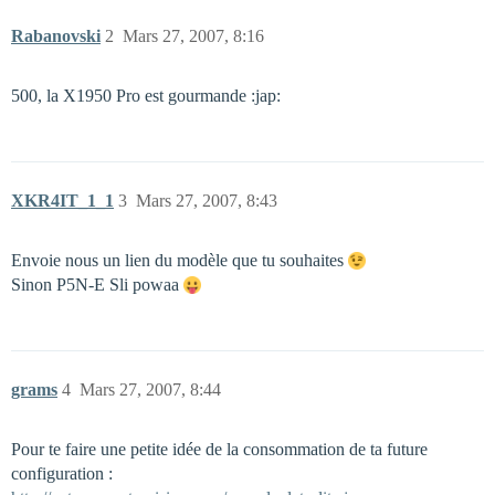
Rabanovski
2
Mars 27, 2007, 8:16
500, la X1950 Pro est gourmande :jap:
XKR4IT_1_1
3
Mars 27, 2007, 8:43
Envoie nous un lien du modèle que tu souhaites
Sinon P5N-E Sli powaa
grams
4
Mars 27, 2007, 8:44
Pour te faire une petite idée de la consommation de ta future
configuration :