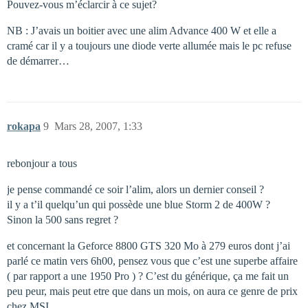
Pouvez-vous m’éclarcir à ce sujet?
NB : J’avais un boitier avec une alim Advance 400 W et elle a
cramé car il y a toujours une diode verte allumée mais le pc refuse
de démarrer…
rokapa
9
Mars 28, 2007, 1:33
rebonjour a tous
je pense commandé ce soir l’alim, alors un dernier conseil ?
il y a t’il quelqu’un qui possède une blue Storm 2 de 400W ?
Sinon la 500 sans regret ?
et concernant la Geforce 8800 GTS 320 Mo à 279 euros dont j’ai
parlé ce matin vers 6h00, pensez vous que c’est une superbe affaire
( par rapport a une 1950 Pro ) ? C’est du générique, ça me fait un
peu peur, mais peut etre que dans un mois, on aura ce genre de prix
chez MSI.