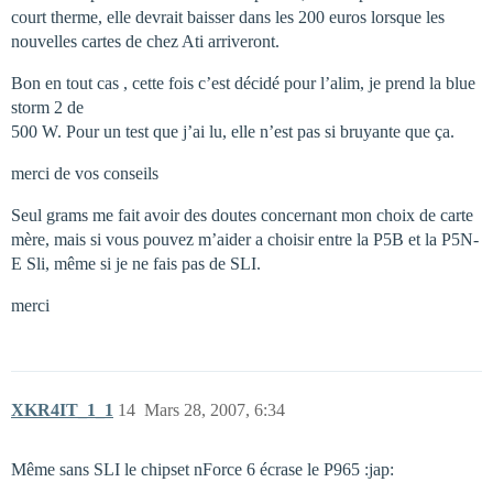
court therme, elle devrait baisser dans les 200 euros lorsque les
nouvelles cartes de chez Ati arriveront.
Bon en tout cas , cette fois c’est décidé pour l’alim, je prend la blue
storm 2 de
500 W. Pour un test que j’ai lu, elle n’est pas si bruyante que ça.
merci de vos conseils
Seul grams me fait avoir des doutes concernant mon choix de carte
mère, mais si vous pouvez m’aider a choisir entre la P5B et la P5N-
E Sli, même si je ne fais pas de SLI.
merci
XKR4IT_1_1
14
Mars 28, 2007, 6:34
Même sans SLI le chipset nForce 6 écrase le P965 :jap: