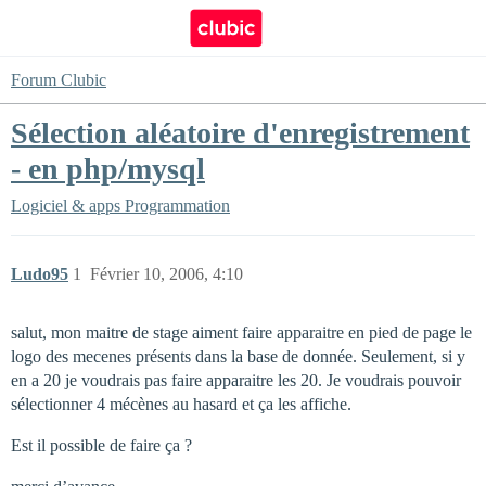
Forum Clubic
Sélection aléatoire d'enregistrement
- en php/mysql
Logiciel & apps
Programmation
Ludo95
1
Février 10, 2006, 4:10
salut, mon maitre de stage aiment faire apparaitre en pied de page le
logo des mecenes présents dans la base de donnée. Seulement, si y
en a 20 je voudrais pas faire apparaitre les 20. Je voudrais pouvoir
sélectionner 4 mécènes au hasard et ça les affiche.
Est il possible de faire ça ?