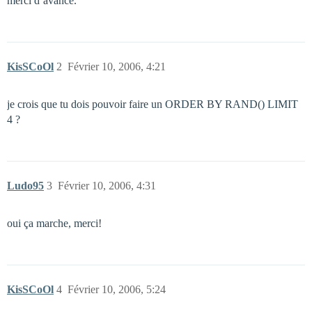
merci d’avance.
KisSCoOl
2
Février 10, 2006, 4:21
je crois que tu dois pouvoir faire un ORDER BY RAND() LIMIT
4 ?
Ludo95
3
Février 10, 2006, 4:31
oui ça marche, merci!
KisSCoOl
4
Février 10, 2006, 5:24