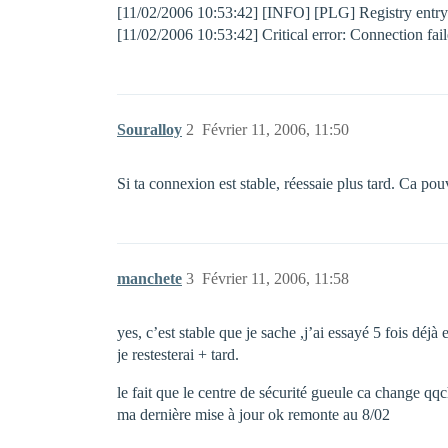
[11/02/2006 10:53:42] [INFO] [PLG] Registry entr
[11/02/2006 10:53:42] Critical error: Connection fa
Souralloy
2
Février 11, 2006, 11:50
Si ta connexion est stable, réessaie plus tard. Ca pou
manchete
3
Février 11, 2006, 11:58
yes, c’est stable que je sache ,j’ai essayé 5 fois déj
je restesterai + tard.
le fait que le centre de sécurité gueule ca change qq
ma dernière mise à jour ok remonte au 8/02