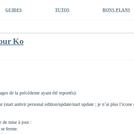
GUIDES
TUTOS
BONS PLANS
jour Ko
ages de la précédente ayant été reportés):
r (start antivir personal edition/update/start update ; je n’ai plus l’icone 
e de mise à jour :
t se ferme.