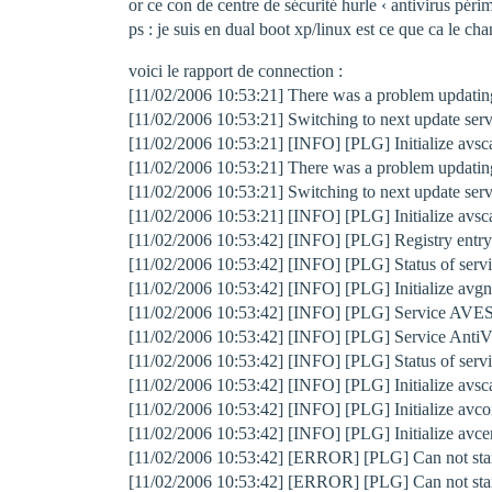
or ce con de centre de sécurité hurle ‹ antivirus périm
ps : je suis en dual boot xp/linux est ce que ca le c
voici le rapport de connection :
[11/02/2006 10:53:21] There was a problem updating
[11/02/2006 10:53:21] Switching to next update ser
[11/02/2006 10:53:21] [INFO] [PLG] Initialize avsc
[11/02/2006 10:53:21] There was a problem updating
[11/02/2006 10:53:21] Switching to next update ser
[11/02/2006 10:53:21] [INFO] [PLG] Initialize avsc
[11/02/2006 10:53:42] [INFO] [PLG] Registry entr
[11/02/2006 10:53:42] [INFO] [PLG] Status of servi
[11/02/2006 10:53:42] [INFO] [PLG] Initialize avgn
[11/02/2006 10:53:42] [INFO] [PLG] Service AVESer
[11/02/2006 10:53:42] [INFO] [PLG] Service AntiVir
[11/02/2006 10:53:42] [INFO] [PLG] Status of servi
[11/02/2006 10:53:42] [INFO] [PLG] Initialize avsc
[11/02/2006 10:53:42] [INFO] [PLG] Initialize avco
[11/02/2006 10:53:42] [INFO] [PLG] Initialize avce
[11/02/2006 10:53:42] [ERROR] [PLG] Can not start
[11/02/2006 10:53:42] [ERROR] [PLG] Can not start