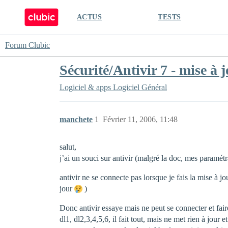
ACTUS
TESTS
Forum Clubic
Sécurité/Antivir 7 - mise à 
Logiciel & apps
Logiciel Général
manchete
1
Février 11, 2006, 11:48
salut,
j’ai un souci sur antivir (malgré la doc, mes paramétr
antivir ne se connecte pas lorsque je fais la mise à jou
jour
)
Donc antivir essaye mais ne peut se connecter et fair
dl1, dl2,3,4,5,6, il fait tout, mais ne met rien à jour e