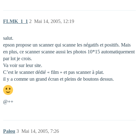
FLMK_1_1
2
Mai 14, 2005, 12:19
salut.
epson propose un scanner qui scanne les négatifs et positifs. Mais
en plus, ce scanner scanne aussi les photos 10*15 automatiquement
par lot je crois.
Va voir sur leur site.
C’est le scanner dédié « film » et pas scanner à plat.
il y a comme un grand écran et pleins de boutons dessus.
@++
Palou
3
Mai 14, 2005, 7:26