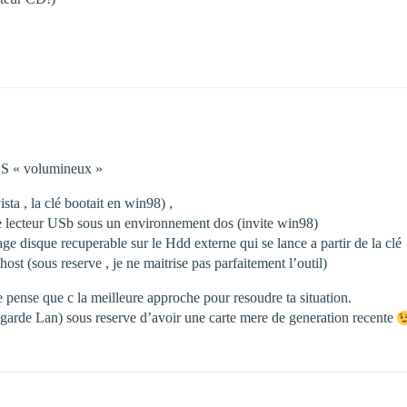
e OS « volumineux »
ista , la clé bootait en win98) ,
e de lecteur USb sous un environnement dos (invite win98)
age disque recuperable sur le Hdd externe qui se lance a partir de la clé
ost (sous reserve , je ne maitrise pas parfaitement l’outil)
 pense que c la meilleure approche pour resoudre ta situation.
egarde Lan) sous reserve d’avoir une carte mere de generation recente