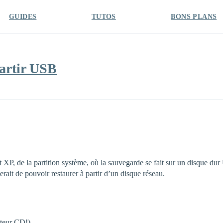
GUIDES
TUTOS
BONS PLANS
partir USB
 XP, de la partition système, où la sauvegarde se fait sur un disque dur
ait de pouvoir restaurer à partir d’un disque réseau.
cteur CD!)