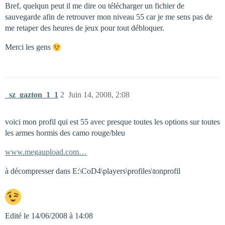
Bref, quelqun peut il me dire ou télécharger un fichier de
sauvegarde afin de retrouver mon niveau 55 car je me sens pas de
me retaper des heures de jeux pour tout débloquer.
Merci les gens
_sz_gazton_1_1
2
Juin 14, 2008, 2:08
voici mon profil qui est 55 avec presque toutes les options sur toutes
les armes hormis des camo rouge/bleu
www.megaupload.com…
à décompresser dans E:\CoD4\players\profiles\tonprofil
Edité le 14/06/2008 à 14:08