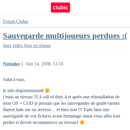
Forum Clubic
Sauvegarde multijoueurs perdues :(
Jeux vidéo
Jeux en réseau
Nutsuko
1
Juin 14, 2008, 12:18
Salut à tous.
je suis degouuuuuuuté
j’etais au niveau 55 à call of duty 4 et après une réinstallation de
mon OS + COD je pensais que les sauvegardes de grade+armes
étaient faite sur un serveur… et bien non !!! Faite bien une
sauvegarde de vos fichiers avant formatage sinon vous allez tout
perdre et devoir recommencer au niveau1