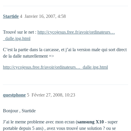
Startide
4
Janvier 16, 2007, 4:58
Trouvé sur le net :
http://cycojesus.free.fr/avoir/ordinateurs…
_dalle.jpg.html
C’est la partie dans la carcasse, et j’ai la version male qui sort direct
de la dalle naturellement =>
http://cycojesus.free.fr/avoir/ordinateurs…_dalle.jpg.html
questphone
5
Février 27, 2008, 10:23
Bonjour , Startide
J’ai le meme probleme avec mon ecran (
samsung X10
- super
portable depuis 5 ans) , avez vous trouvé une solution ? ou se