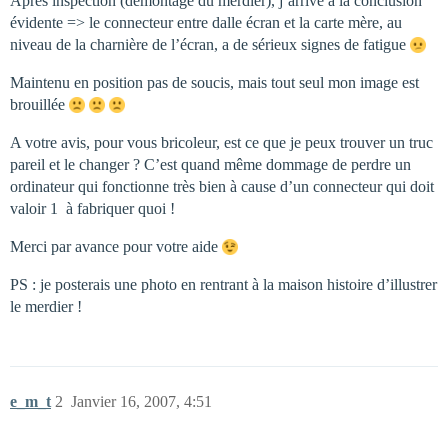
Après inspection (démontage du merdier), j’arrive à la conclusion
évidente => le connecteur entre dalle écran et la carte mère, au
niveau de la charnière de l’écran, a de sérieux signes de fatigue
Maintenu en position pas de soucis, mais tout seul mon image est
brouillée
A votre avis, pour vous bricoleur, est ce que je peux trouver un truc
pareil et le changer ? C’est quand même dommage de perdre un
ordinateur qui fonctionne très bien à cause d’un connecteur qui doit
valoir 1  à fabriquer quoi !
Merci par avance pour votre aide
PS : je posterais une photo en rentrant à la maison histoire d’illustrer
le merdier !
e_m_t
2
Janvier 16, 2007, 4:51