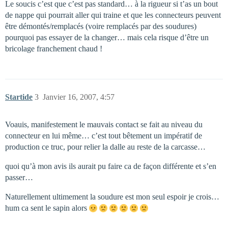
Le soucis c’est que c’est pas standard… à la rigueur si t’as un bout
de nappe qui pourrait aller qui traine et que les connecteurs peuvent
être démontés/remplacés (voire remplacés par des soudures)
pourquoi pas essayer de la changer… mais cela risque d’être un
bricolage franchement chaud !
Startide
3
Janvier 16, 2007, 4:57
Voauis, manifestement le mauvais contact se fait au niveau du
connecteur en lui même… c’est tout bêtement un impératif de
production ce truc, pour relier la dalle au reste de la carcasse…
quoi qu’à mon avis ils aurait pu faire ca de façon différente et s’en
passer…
Naturellement ultimement la soudure est mon seul espoir je crois…
hum ca sent le sapin alors