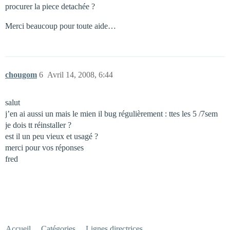
procurer la piece detachée ?
Merci beaucoup pour toute aide…
chougom
6
Avril 14, 2008, 6:44
salut
j’en ai aussi un mais le mien il bug régulièrement : ttes les 5 /7sem
je dois tt réinstaller ?
est il un peu vieux et usagé ?
merci pour vos réponses
fred
Accueil
Catégories
Lignes directrices