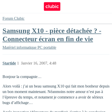
Forum Clubic
Samsung X10 - pièce détachée ? -
Connecteur écran en fin de vie
Matériel informatique
PC portable
Startide
1
Janvier 16, 2007, 4:48
Bonjour la compagnie…
Alors voilà : j’ai un beau samsung X10 qui fait mon bonheur depuis
un bon moment maintenant. Néanmoins notre amour n’est pas à
l’épreuve du temps, et notament je commence a avoir de sérieux
bugs d’affichage…