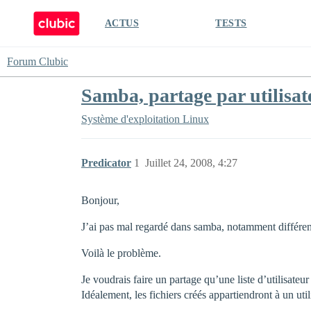
ACTUS
TESTS
Forum Clubic
Samba, partage par utilisat
Système d'exploitation
Linux
Predicator
1
Juillet 24, 2008, 4:27
Bonjour,
J’ai pas mal regardé dans samba, notamment différent
Voilà le problème.
Je voudrais faire un partage qu’une liste d’utilisateu
Idéalement, les fichiers créés appartiendront à un util