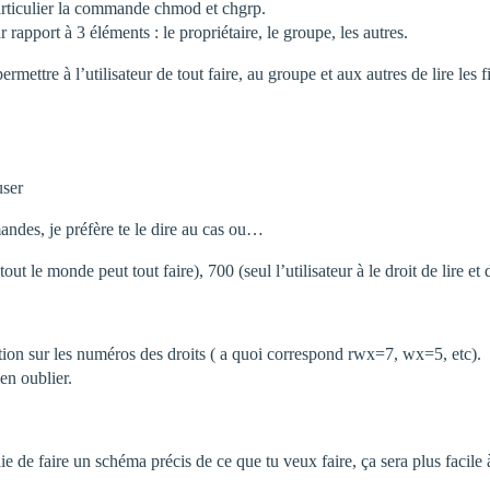
rticulier la commande chmod et chgrp.
apport à 3 éléments : le propriétaire, le groupe, les autres.
re à l’utilisateur de tout faire, au groupe et aux autres de lire les fic
user
ndes, je préfère te le dire au cas ou…
t le monde peut tout faire), 700 (seul l’utilisateur à le droit de lire et
ion sur les numéros des droits ( a quoi correspond rwx=7, wx=5, etc).
en oublier.
saie de faire un schéma précis de ce que tu veux faire, ça sera plus facil