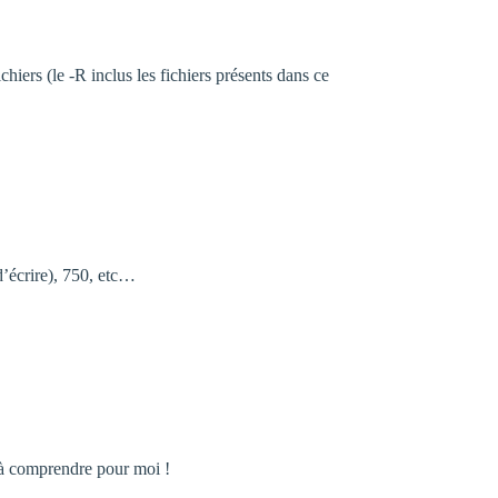
hiers (le -R inclus les fichiers présents dans ce
 d’écrire), 750, etc…
e à comprendre pour moi !