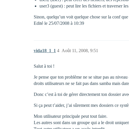
user3 (guest) : peut lire les fichiers et traverser le
Sinon, quelqu’un voit quelque chose sur la conf que 
Edité le 25/07/2008 à 10:39
vida18_1_1
4
Août 11, 2008, 9:51
Salut à toi !
Je pense que ton problème ne se situe pas au niveau 
droits utilisateurs ne se fait pas dans samba mais da
Donc c’est à toi de gérer directement ton dossier a
Si ça peut t’aider, j’ai sûrement mes dossiers ce syst
Mon utilisateur principale peut tout faire.
Les autres sont dans un groupe qui a le droit uniqueme
Tout autre utilisateur a un accès interdit.