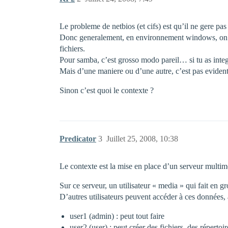
Le probleme de netbios (et cifs) est qu’il ne gere pa
Donc generalement, en environnement windows, on o
fichiers.
Pour samba, c’est grosso modo pareil… si tu as integr
Mais d’une maniere ou d’une autre, c’est pas evident
Sinon c’est quoi le contexte ?
Predicator
3
Juillet 25, 2008, 10:38
Le contexte est la mise en place d’un serveur multim
Sur ce serveur, un utilisateur « media » qui fait en gr
D’autres utilisateurs peuvent accéder à ces données, a
user1 (admin) : peut tout faire
user2 (user) : peut créer des fichiers, des réperto