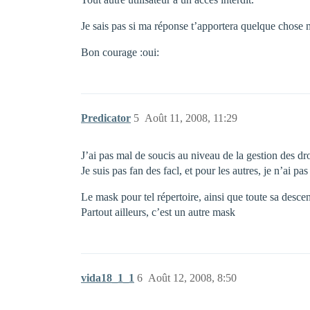
Je sais pas si ma réponse t’apportera quelque chose m
Bon courage :oui:
Predicator
5
Août 11, 2008, 11:29
J’ai pas mal de soucis au niveau de la gestion des dro
Je suis pas fan des facl, et pour les autres, je n’ai 
Le mask pour tel répertoire, ainsi que toute sa descen
Partout ailleurs, c’est un autre mask
vida18_1_1
6
Août 12, 2008, 8:50