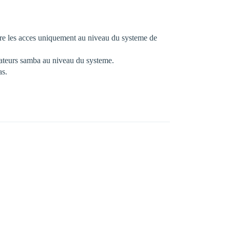
ere les acces uniquement au niveau du systeme de
isateurs samba au niveau du systeme.
as.