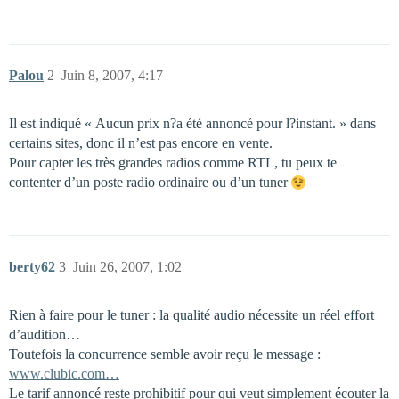
Palou
2
Juin 8, 2007, 4:17
Il est indiqué « Aucun prix n?a été annoncé pour l?instant. » dans
certains sites, donc il n’est pas encore en vente.
Pour capter les très grandes radios comme RTL, tu peux te
contenter d’un poste radio ordinaire ou d’un tuner
berty62
3
Juin 26, 2007, 1:02
Rien à faire pour le tuner : la qualité audio nécessite un réel effort
d’audition…
Toutefois la concurrence semble avoir reçu le message :
www.clubic.com…
Le tarif annoncé reste prohibitif pour qui veut simplement écouter la