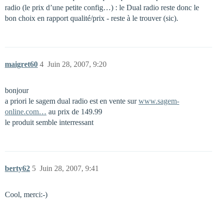
radio (le prix d’une petite config…) : le Dual radio reste donc le
bon choix en rapport qualité/prix - reste à le trouver (sic).
maigret60
4
Juin 28, 2007, 9:20
bonjour
a priori le sagem dual radio est en vente sur
www.sagem-
online.com…
au prix de 149.99
le produit semble interressant
berty62
5
Juin 28, 2007, 9:41
Cool, merci:-)