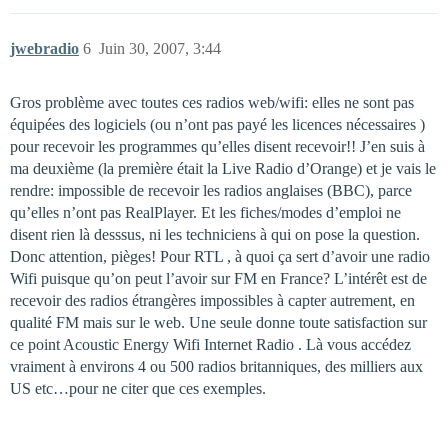
jwebradio
6
Juin 30, 2007, 3:44
Gros problème avec toutes ces radios web/wifi: elles ne sont pas
équipées des logiciels (ou n’ont pas payé les licences nécessaires )
pour recevoir les programmes qu’elles disent recevoir!! J’en suis à
ma deuxième (la première était la Live Radio d’Orange) et je vais le
rendre: impossible de recevoir les radios anglaises (BBC), parce
qu’elles n’ont pas RealPlayer. Et les fiches/modes d’emploi ne
disent rien là desssus, ni les techniciens à qui on pose la question.
Donc attention, pièges! Pour RTL , à quoi ça sert d’avoir une radio
Wifi puisque qu’on peut l’avoir sur FM en France? L’intérêt est de
recevoir des radios étrangères impossibles à capter autrement, en
qualité FM mais sur le web. Une seule donne toute satisfaction sur
ce point Acoustic Energy Wifi Internet Radio . Là vous accédez
vraiment à environs 4 ou 500 radios britanniques, des milliers aux
US etc…pour ne citer que ces exemples.