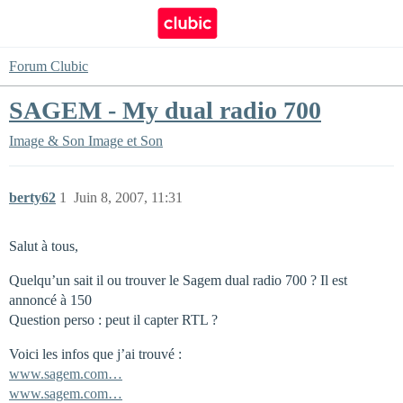
Forum Clubic
SAGEM - My dual radio 700
Image & Son
Image et Son
berty62
1
Juin 8, 2007, 11:31
Salut à tous,
Quelqu’un sait il ou trouver le Sagem dual radio 700 ? Il est
annoncé à 150
Question perso : peut il capter RTL ?
Voici les infos que j’ai trouvé :
www.sagem.com…
www.sagem.com…