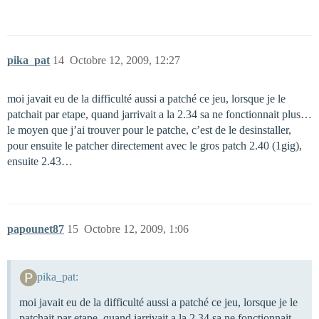
pika_pat
14
Octobre 12, 2009, 12:27
moi javait eu de la difficulté aussi a patché ce jeu, lorsque je le
patchait par etape, quand jarrivait a la 2.34 sa ne fonctionnait plus…
le moyen que j’ai trouver pour le patche, c’est de le desinstaller,
pour ensuite le patcher directement avec le gros patch 2.40 (1gig),
ensuite 2.43…
papounet87
15
Octobre 12, 2009, 1:06
pika_pat:
moi javait eu de la difficulté aussi a patché ce jeu, lorsque je le
patchait par etape, quand jarrivait a la 2.34 sa ne fonctionnait