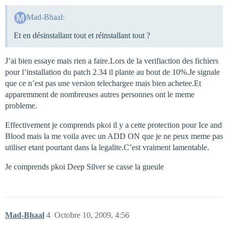
Mad-Bhaal:
Et en désinstallant tout et réinstallant tout ?
J’ai bien essaye mais rien a faire.Lors de la verifiaction des fichiers
pour l’installation du patch 2.34 il plante au bout de 10%.Je signale
que ce n’est pas une version telechargee mais bien achetee.Et
apparemment de nombreuses autres personnes ont le meme
probleme.
Effectivement je comprends pkoi il y a cette protection pour Ice and
Blood mais la me voila avec un ADD ON que je ne peux meme pas
utiliser etant pourtant dans la legalite.C’est vraiment lamentable.
Je comprends pkoi Deep Silver se casse la gueule
Mad-Bhaal
4
Octobre 10, 2009, 4:56