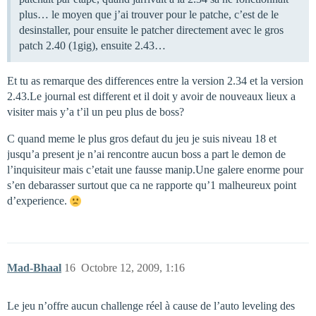
plus… le moyen que j’ai trouver pour le patche, c’est de le
desinstaller, pour ensuite le patcher directement avec le gros
patch 2.40 (1gig), ensuite 2.43…
Et tu as remarque des differences entre la version 2.34 et la version
2.43.Le journal est different et il doit y avoir de nouveaux lieux a
visiter mais y’a t’il un peu plus de boss?
C quand meme le plus gros defaut du jeu je suis niveau 18 et
jusqu’a present je n’ai rencontre aucun boss a part le demon de
l’inquisiteur mais c’etait une fausse manip.Une galere enorme pour
s’en debarasser surtout que ca ne rapporte qu’1 malheureux point
d’experience.
Mad-Bhaal
16
Octobre 12, 2009, 1:16
Le jeu n’offre aucun challenge réel à cause de l’auto leveling des