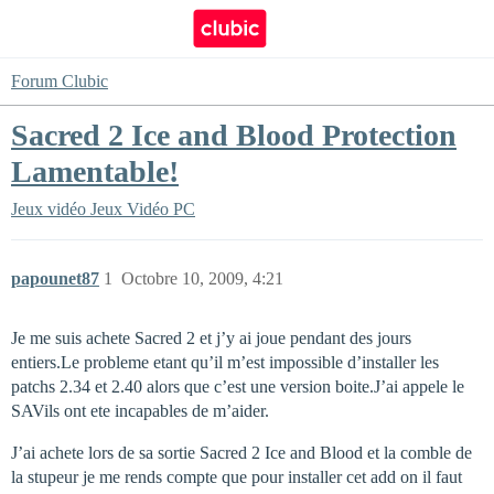
Forum Clubic
Sacred 2 Ice and Blood Protection
Lamentable!
Jeux vidéo
Jeux Vidéo PC
papounet87
1
Octobre 10, 2009, 4:21
Je me suis achete Sacred 2 et j’y ai joue pendant des jours
entiers.Le probleme etant qu’il m’est impossible d’installer les
patchs 2.34 et 2.40 alors que c’est une version boite.J’ai appele le
SAVils ont ete incapables de m’aider.
J’ai achete lors de sa sortie Sacred 2 Ice and Blood et la comble de
la stupeur je me rends compte que pour installer cet add on il faut