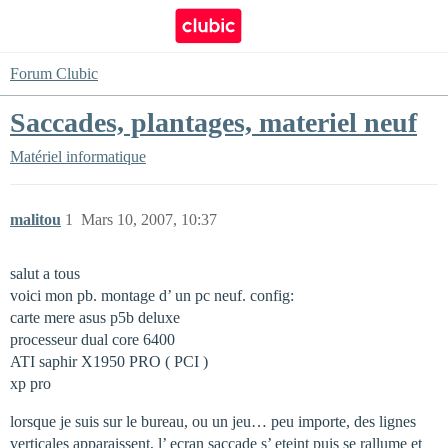
Forum Clubic
Saccades, plantages, materiel neuf
Matériel informatique
malitou
1
Mars 10, 2007, 10:37
salut a tous
voici mon pb. montage d’ un pc neuf. config:
carte mere asus p5b deluxe
processeur dual core 6400
ATI saphir X1950 PRO ( PCI )
xp pro
lorsque je suis sur le bureau, ou un jeu… peu importe, des lignes
verticales apparaissent, l’ ecran saccade s’ eteint puis se rallume et