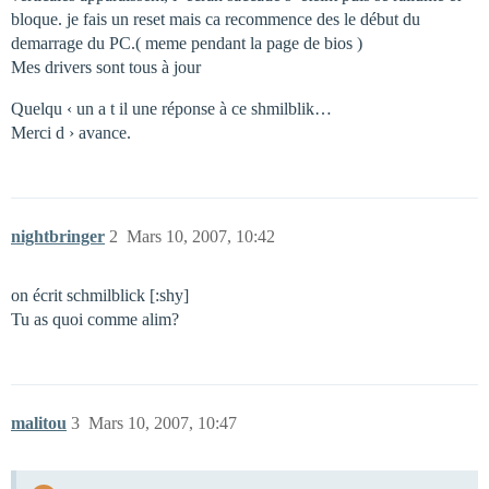
bloque. je fais un reset mais ca recommence des le début du
demarrage du PC.( meme pendant la page de bios )
Mes drivers sont tous à jour
Quelqu ‹ un a t il une réponse à ce shmilblik…
Merci d › avance.
nightbringer
2
Mars 10, 2007, 10:42
on écrit schmilblick [:shy]
Tu as quoi comme alim?
malitou
3
Mars 10, 2007, 10:47