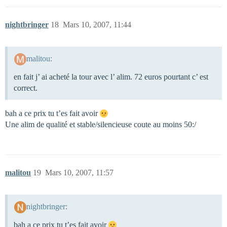
nightbringer
18
Mars 10, 2007, 11:44
malitou:
en fait j’ ai acheté la tour avec l’ alim. 72 euros pourtant c’ est
correct.
bah a ce prix tu t’es fait avoir
Une alim de qualité et stable/silencieuse coute au moins 50:/
malitou
19
Mars 10, 2007, 11:57
nightbringer:
bah a ce prix tu t’es fait avoir