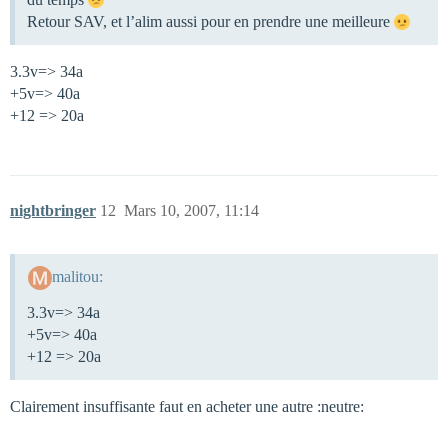
Retour SAV, et l’alim aussi pour en prendre une meilleure
3.3v=> 34a
+5v=> 40a
+12 => 20a
nightbringer
12
Mars 10, 2007, 11:14
malitou:
3.3v=> 34a
+5v=> 40a
+12 => 20a
Clairement insuffisante faut en acheter une autre :neutre: