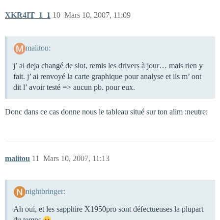
XKR4IT_1_1
10
Mars 10, 2007, 11:09
malitou:
j’ ai deja changé de slot, remis les drivers à jour… mais rien y
fait. j’ ai renvoyé la carte graphique pour analyse et ils m’ ont
dit l’ avoir testé => aucun pb. pour eux.
Donc dans ce cas donne nous le tableau situé sur ton alim :neutre:
malitou
11
Mars 10, 2007, 11:13
nightbringer:
Ah oui, et les sapphire X1950pro sont défectueuses la plupart
du temps