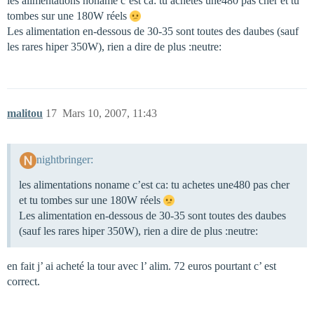
les alimentations noname c’est ca: tu achetes une480 pas cher et tu
tombes sur une 180W réels
Les alimentation en-dessous de 30-35 sont toutes des daubes (sauf
les rares hiper 350W), rien a dire de plus :neutre:
malitou
17
Mars 10, 2007, 11:43
nightbringer:
les alimentations noname c’est ca: tu achetes une480 pas cher
et tu tombes sur une 180W réels
Les alimentation en-dessous de 30-35 sont toutes des daubes
(sauf les rares hiper 350W), rien a dire de plus :neutre:
en fait j’ ai acheté la tour avec l’ alim. 72 euros pourtant c’ est
correct.