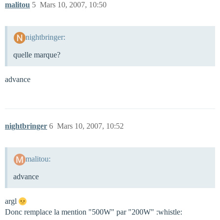
malitou
5
Mars 10, 2007, 10:50
nightbringer:
quelle marque?
advance
nightbringer
6
Mars 10, 2007, 10:52
malitou:
advance
argl
Donc remplace la mention "500W" par "200W" :whistle: