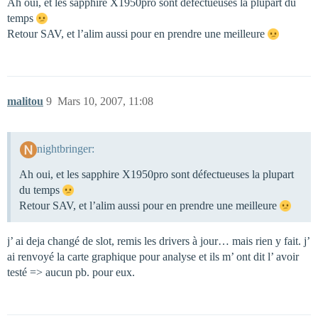
Ah oui, et les sapphire X1950pro sont défectueuses la plupart du
temps
Retour SAV, et l’alim aussi pour en prendre une meilleure
malitou
9
Mars 10, 2007, 11:08
nightbringer:
Ah oui, et les sapphire X1950pro sont défectueuses la plupart
du temps
Retour SAV, et l’alim aussi pour en prendre une meilleure
j’ ai deja changé de slot, remis les drivers à jour… mais rien y fait. j’
ai renvoyé la carte graphique pour analyse et ils m’ ont dit l’ avoir
testé => aucun pb. pour eux.