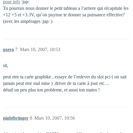
pour info
:jap:
Tu pourrais nous donner le petit tableau a l’arriere qui récapitule les
+12 +5 et +3.3V, qu’on puyisse te donner sa puissance effective?
(avec les ampérages :jap: )
gzero
7
Mars 10, 2007, 10:53
slt,
peut etre ta carte graphike , essaye de l’enlever du slot pci ( on sait
jamais peut etre mal mise ) .driver de ta carte à jour etc…
détail un peu plus ton probleme, et aussi ton matos !
nightbringer
8
Mars 10, 2007, 10:56