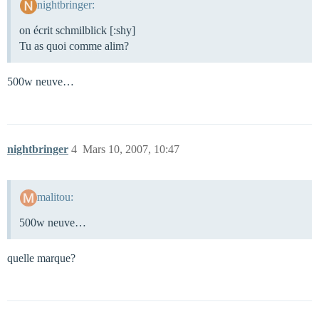
nightbringer:
on écrit schmilblick [:shy]
Tu as quoi comme alim?
500w neuve…
nightbringer
4
Mars 10, 2007, 10:47
malitou:
500w neuve…
quelle marque?