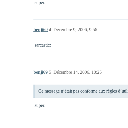
:super:
benji69
4
Décembre 9, 2006, 9:56
:sarcastic:
benji69
5
Décembre 14, 2006, 10:25
Ce message n’était pas conforme aux règles d’uti
:super: