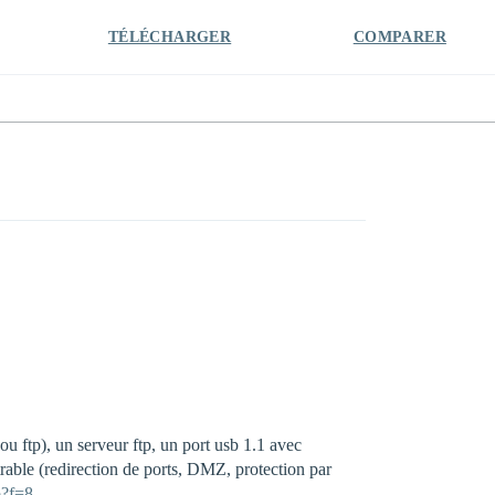
TÉLÉCHARGER
COMPARER
 ftp), un serveur ftp, un port usb 1.1 avec
trable (redirection de ports, DMZ, protection par
p?f=8