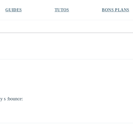
GUIDES
TUTOS
BONS PLANS
xy s :bounce: