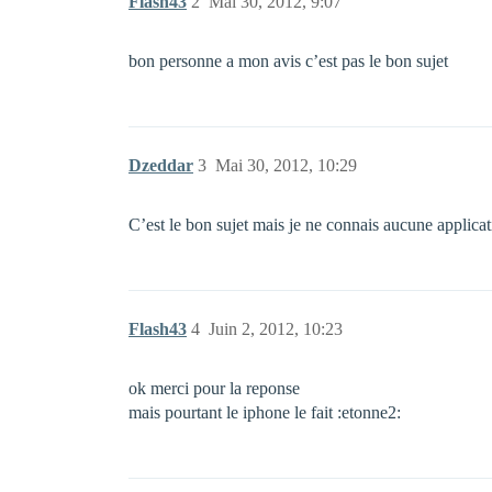
Flash43
2
Mai 30, 2012, 9:07
bon personne a mon avis c’est pas le bon sujet
Dzeddar
3
Mai 30, 2012, 10:29
C’est le bon sujet mais je ne connais aucune applicat
Flash43
4
Juin 2, 2012, 10:23
ok merci pour la reponse
mais pourtant le iphone le fait :etonne2: