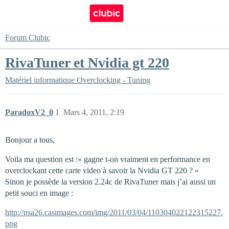
Forum Clubic
RivaTuner et Nvidia gt 220
Matériel informatique
Overclocking - Tuning
ParadoxV2_0
1
Mars 4, 2011, 2:19
Bonjour a tous,
Voila ma question est :« gagne t-on vraiment en performance en
overclockant cette carte video à savoir la Nvidia GT 220 ? »
Sinon je possède la version 2.24c de RivaTuner mais j’ai aussi un
petit souci en image :
http://nsa26.casimages.com/img/2011/03/04/110304022122315227.
png