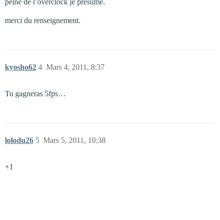
peine de l’overclock je présume.
merci du renseignement.
kyosho62
4
Mars 4, 2011, 8:37
Tu gagneras 5fps…
lolodu26
5
Mars 5, 2011, 10:38
+1