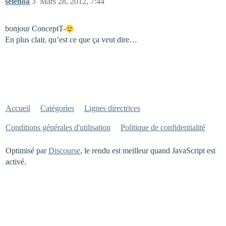
selenoa
3
Mars 28, 2012, 7:44
bonjour ConceptT-
En plus clair, qu’est ce que ça veut dire…
Accueil
Catégories
Lignes directrices
Conditions générales d'utilisation
Politique de confidentialité
Optimisé par
Discourse
, le rendu est meilleur quand JavaScript est
activé.