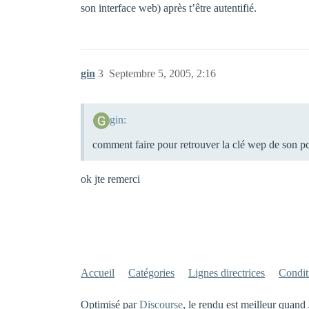
son interface web) après t’être autentifié.
gin
3
Septembre 5, 2005, 2:16
gin:
comment faire pour retrouver la clé wep de son p
ok jte remerci
Accueil
Catégories
Lignes directrices
Conditi
Optimisé par
Discourse
, le rendu est meilleur quand 