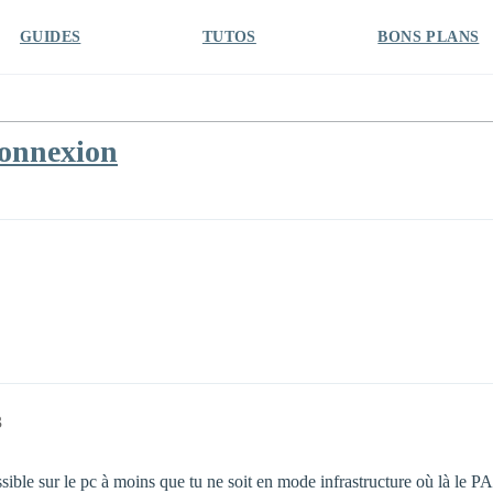
GUIDES
TUTOS
BONS PLANS
connexion
3
ossible sur le pc à moins que tu ne soit en mode infrastructure où là le P