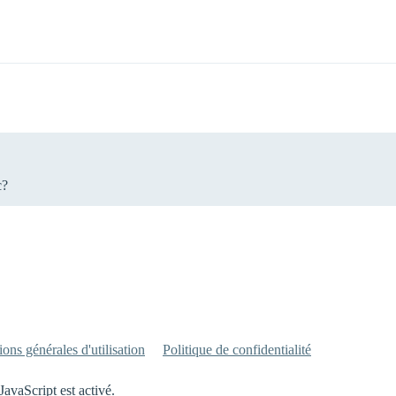
c?
ons générales d'utilisation
Politique de confidentialité
JavaScript est activé.