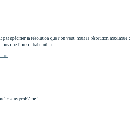
aut pas spécifier la résolution que l’on veut, mais la résolution maximale 
tions que l’on souhaite utiliser.
.html
arche sans problème !