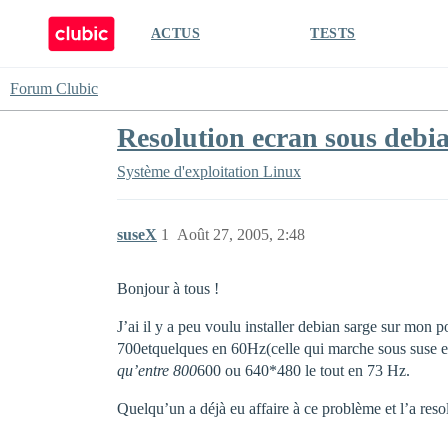
ACTUS
TESTS
Forum Clubic
Resolution ecran sous debi
Système d'exploitation
Linux
suseX
1
Août 27, 2005, 2:48
Bonjour à tous !
J’ai il y a peu voulu installer debian sarge sur mon 
700etquelques en 60Hz(celle qui marche sous suse e
qu’entre 800
600 ou 640*480 le tout en 73 Hz.
Quelqu’un a déjà eu affaire à ce problème et l’a reso