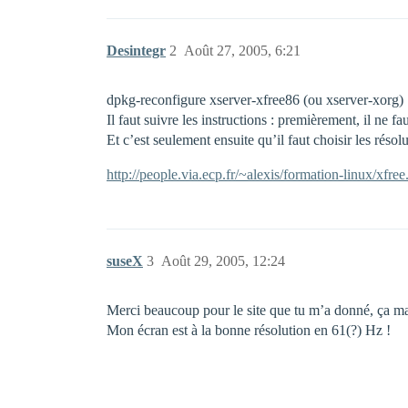
Desintegr
2
Août 27, 2005, 6:21
dpkg-reconfigure xserver-xfree86 (ou xserver-xorg)
Il faut suivre les instructions : premièrement, il ne f
Et c’est seulement ensuite qu’il faut choisir les résolu
http://people.via.ecp.fr/~alexis/formation-linux/xfree
suseX
3
Août 29, 2005, 12:24
Merci beaucoup pour le site que tu m’a donné, ça m
Mon écran est à la bonne résolution en 61(?) Hz !