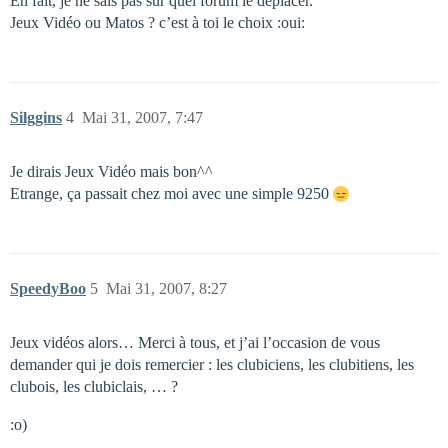
En fait, je ne sais pas sur quel forum le déplacer.
Jeux Vidéo ou Matos ? c’est à toi le choix :oui:
Silggins
4
Mai 31, 2007, 7:47
Je dirais Jeux Vidéo mais bon^^
Etrange, ça passait chez moi avec une simple 9250
SpeedyBoo
5
Mai 31, 2007, 8:27
Jeux vidéos alors… Merci à tous, et j’ai l’occasion de vous
demander qui je dois remercier : les clubiciens, les clubitiens, les
clubois, les clubiclais, … ?
:o)