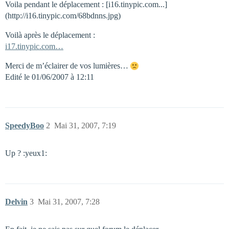
Voila pendant le déplacement : [i16.tinypic.com...]
(http://i16.tinypic.com/68bdnns.jpg)
Voilà après le déplacement :
i17.tinypic.com…
Merci de m’éclairer de vos lumières…
Edité le 01/06/2007 à 12:11
SpeedyBoo
2
Mai 31, 2007, 7:19
Up ? :yeux1:
Delvin
3
Mai 31, 2007, 7:28