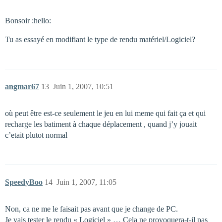
Bonsoir :hello:
Tu as essayé en modifiant le type de rendu matériel/Logiciel?
angmar67
13
Juin 1, 2007, 10:51
où peut être est-ce seulement le jeu en lui meme qui fait ça et qui
recharge les batiment à chaque déplacement , quand j’y jouait
c’etait plutot normal
SpeedyBoo
14
Juin 1, 2007, 11:05
Non, ca ne me le faisait pas avant que je change de PC.
Je vais tester le rendu « Logiciel » … Cela ne provoquera-t-il pas