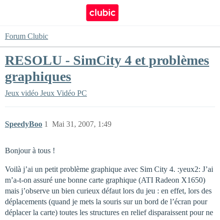
Forum Clubic
RESOLU - SimCity 4 et problèmes
graphiques
Jeux vidéo
Jeux Vidéo PC
SpeedyBoo
1
Mai 31, 2007, 1:49
Bonjour à tous !
Voilà j’ai un petit problème graphique avec Sim City 4. :yeux2: J’ai
m’a-t-on assuré une bonne carte graphique (ATI Radeon X1650)
mais j’observe un bien curieux défaut lors du jeu : en effet, lors des
déplacements (quand je mets la souris sur un bord de l’écran pour
déplacer la carte) toutes les structures en relief disparaissent pour ne