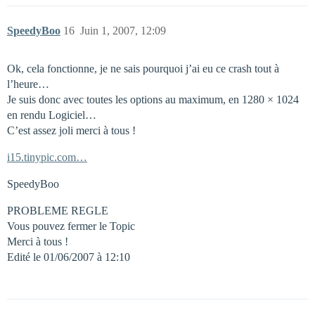
SpeedyBoo
16
Juin 1, 2007, 12:09
Ok, cela fonctionne, je ne sais pourquoi j’ai eu ce crash tout à
l’heure…
Je suis donc avec toutes les options au maximum, en 1280 × 1024
en rendu Logiciel…
C’est assez joli merci à tous !
i15.tinypic.com…
SpeedyBoo
PROBLEME REGLE
Vous pouvez fermer le Topic
Merci à tous !
Edité le 01/06/2007 à 12:10