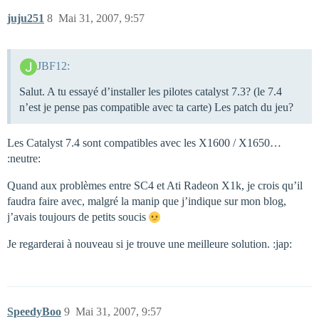
juju251
8
Mai 31, 2007, 9:57
JBF12:
Salut. A tu essayé d’installer les pilotes catalyst 7.3? (le 7.4
n’est je pense pas compatible avec ta carte) Les patch du jeu?
Les Catalyst 7.4 sont compatibles avec les X1600 / X1650…
:neutre:
Quand aux problèmes entre SC4 et Ati Radeon X1k, je crois qu’il
faudra faire avec, malgré la manip que j’indique sur mon blog,
j’avais toujours de petits soucis
Je regarderai à nouveau si je trouve une meilleure solution. :jap:
SpeedyBoo
9
Mai 31, 2007, 9:57